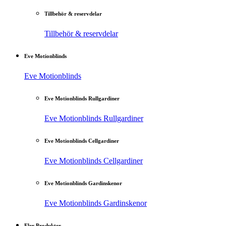
Tillbehör & reservdelar
Tillbehör & reservdelar
Eve Motionblinds
Eve Motionblinds
Eve Motionblinds Rullgardiner
Eve Motionblinds Rullgardiner
Eve Motionblinds Cellgardiner
Eve Motionblinds Cellgardiner
Eve Motionblinds Gardinskenor
Eve Motionblinds Gardinskenor
Fler Produkter