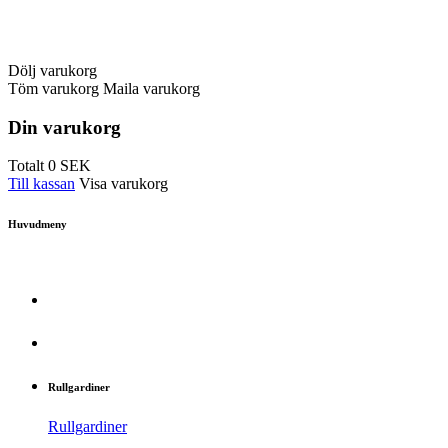
Dölj varukorg
Töm varukorg
Maila varukorg
Din varukorg
Totalt
0
SEK
Till kassan
Visa varukorg
Huvudmeny
Rullgardiner
Rullgardiner