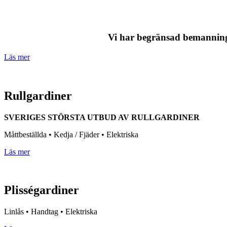
Vi har begränsad bemanning
Läs mer
Rullgardiner
SVERIGES STÖRSTA UTBUD AV RULLGARDINER
Måttbeställda • Kedja / Fjäder • Elektriska
Läs mer
Plisségardiner
Linlås • Handtag • Elektriska