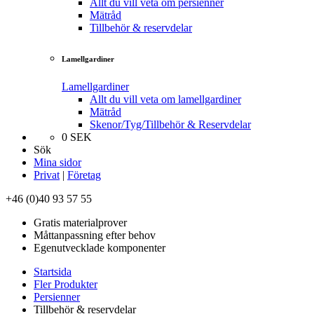
Allt du vill veta om persienner
Mätråd
Tillbehör & reservdelar
Lamellgardiner
Lamellgardiner
Allt du vill veta om lamellgardiner
Mätråd
Skenor/Tyg/Tillbehör & Reservdelar
0
SEK
Sök
Mina sidor
Privat
|
Företag
+46 (0)40 93 57 55
Gratis materialprover
Måttanpassning efter behov
Egenutvecklade komponenter
Startsida
Fler Produkter
Persienner
Tillbehör & reservdelar