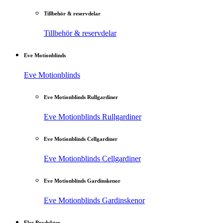
Tillbehör & reservdelar
Tillbehör & reservdelar
Eve Motionblinds
Eve Motionblinds
Eve Motionblinds Rullgardiner
Eve Motionblinds Rullgardiner
Eve Motionblinds Cellgardiner
Eve Motionblinds Cellgardiner
Eve Motionblinds Gardinskenor
Eve Motionblinds Gardinskenor
Fler Produkter