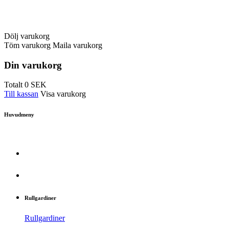
Dölj varukorg
Töm varukorg
Maila varukorg
Din varukorg
Totalt
0
SEK
Till kassan
Visa varukorg
Huvudmeny
Rullgardiner
Rullgardiner