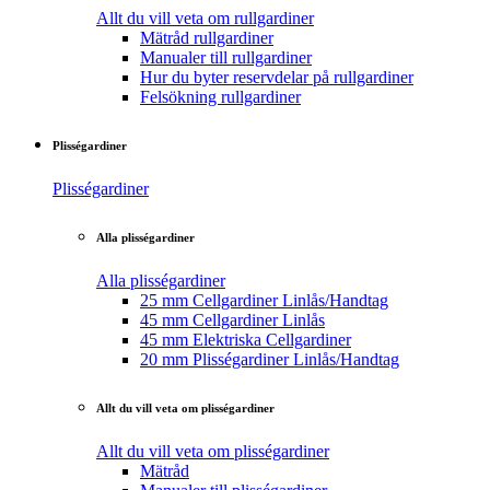
Allt du vill veta om rullgardiner
Mätråd rullgardiner
Manualer till rullgardiner
Hur du byter reservdelar på rullgardiner
Felsökning rullgardiner
Plisségardiner
Plisségardiner
Alla plisségardiner
Alla plisségardiner
25 mm Cellgardiner Linlås/Handtag
45 mm Cellgardiner Linlås
45 mm Elektriska Cellgardiner
20 mm Plisségardiner Linlås/Handtag
Allt du vill veta om plisségardiner
Allt du vill veta om plisségardiner
Mätråd