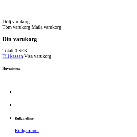
Dölj varukorg
Töm varukorg
Maila varukorg
Din varukorg
Totalt
0
SEK
Till kassan
Visa varukorg
Huvudmeny
Rullgardiner
Rullgardiner