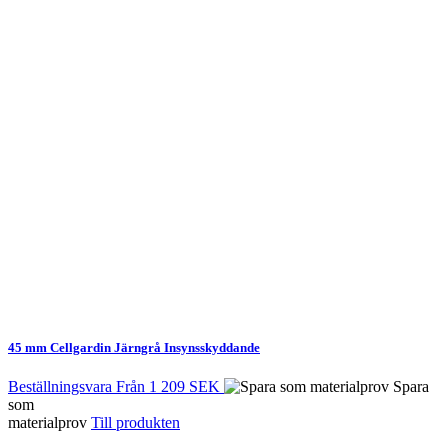
45 mm Cellgardin Järngrå
Insynsskyddande
Beställningsvara
Från
1 209 SEK
Spara
som
materialprov
Till produkten