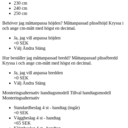
230 cm
240 cm
250 cm
Behöver jag måttanpassa höjden?
Måttanpassad plisséhöjd
Kryssa i
och ange cm-mått med högst en decimal.
Ja, jag vill anpassa höjden
+0 SEK
Välj
Ändra
Stäng
Hur beställer jag måttanpassad bredd?
Måttanpassad plissébredd
Kryssa i och ange cm-mått med högst en decimal.
Ja, jag vill anpassa bredden
+0 SEK
Välj
Ändra
Stäng
Monteringsalternativ handtagsmodell
Tillval handtagsmodell
Monteringsalternativ
Standardbeslag 4 st - handtag (ingår)
+0 SEK
Väggbeslag 4 st - handtag
+65 SEK