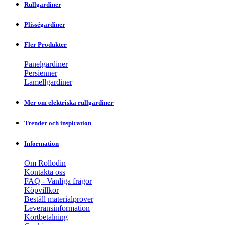
Rullgardiner
Plisségardiner
Fler Produkter
Panelgardiner
Persienner
Lamellgardiner
Mer om elektriska rullgardiner
Trender och inspiration
Information
Om Rollodin
Kontakta oss
FAQ - Vanliga frågor
Köpvillkor
Beställ materialprover
Leveransinformation
Kortbetalning