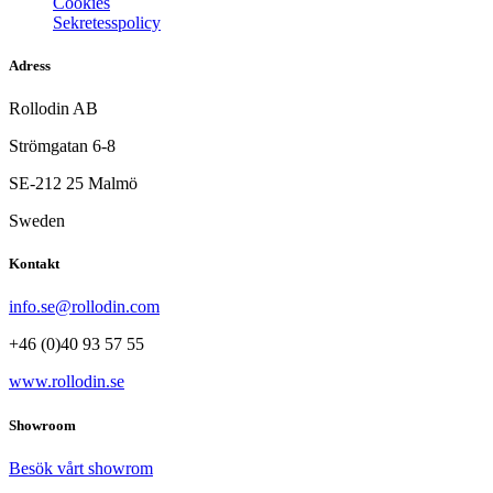
Cookies
Sekretesspolicy
Adress
Rollodin AB
Strömgatan 6-8
SE-212 25 Malmö
Sweden
Kontakt
info.se@rollodin.com
+46 (0)40 93 57 55
www.rollodin.se
Showroom
Besök vårt showrom