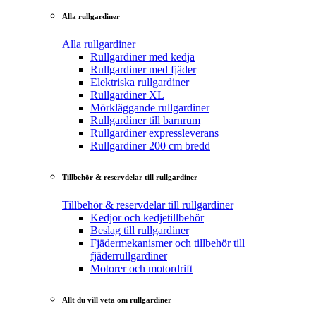
Alla rullgardiner
Alla rullgardiner
Rullgardiner med kedja
Rullgardiner med fjäder
Elektriska rullgardiner
Rullgardiner XL
Mörkläggande rullgardiner
Rullgardiner till barnrum
Rullgardiner expressleverans
Rullgardiner 200 cm bredd
Tillbehör & reservdelar till rullgardiner
Tillbehör & reservdelar till rullgardiner
Kedjor och kedjetillbehör
Beslag till rullgardiner
Fjädermekanismer och tillbehör till
fjäderrullgardiner
Motorer och motordrift
Allt du vill veta om rullgardiner