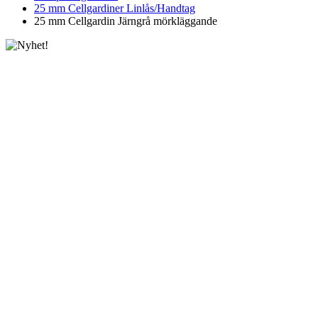
25 mm Cellgardiner Linlås/Handtag
25 mm Cellgardin Järngrå mörkläggande