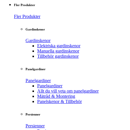
Fler Produkter
Fler Produkter
Gardinskenor
Gardinskenor
Elektriska gardinskenor
Manuella gardinskenor
Tillbehör gardinskenor
Panelgardiner
Panelgardiner
Panelgardiner
Allt du vill veta om panelgardiner
Mätråd & Montering
Panelskenor & Tillbehör
Persienner
Persienner