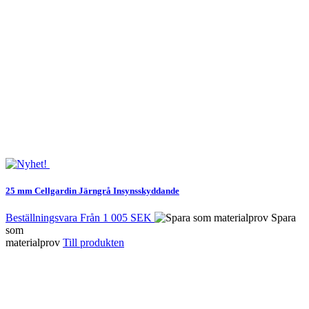
25 mm Cellgardin Järngrå
Insynsskyddande
Beställningsvara
Från
1 005 SEK
Spara
som
materialprov
Till produkten