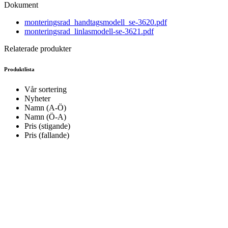
Dokument
monteringsrad_handtagsmodell_se-3620.pdf
monteringsrad_linlasmodell-se-3621.pdf
Relaterade produkter
Produktlista
Vår sortering
Nyheter
Namn (A-Ö)
Namn (Ö-A)
Pris (stigande)
Pris (fallande)