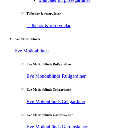
Manualer till plisségardiner
Tillbehör & reservdelar
Tillbehör & reservdelar
Eve Motionblinds
Eve Motionblinds
Eve Motionblinds Rullgardiner
Eve Motionblinds Rullgardiner
Eve Motionblinds Cellgardiner
Eve Motionblinds Cellgardiner
Eve Motionblinds Gardinskenor
Eve Motionblinds Gardinskenor