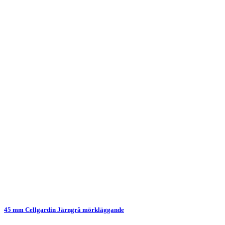
45 mm Cellgardin Järngrå mörkläggande