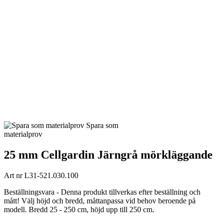
Spara som
materialprov
25 mm Cellgardin Järngrå mörkläggande
Art nr
L31-521.030.100
Beställningsvara - Denna produkt tillverkas efter beställning och
mått! Välj höjd och bredd, måttanpassa vid behov beroende på
modell. Bredd 25 - 250 cm, höjd upp till 250 cm.