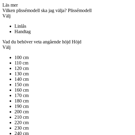
Läs mer
Vilken plissémodell ska jag välja?
Plissémodell
Välj
Linlås
Handtag
Vad du behöver veta angående höjd
Höjd
Välj
100 cm
110 cm
120 cm
130 cm
140 cm
150 cm
160 cm
170 cm
180 cm
190 cm
200 cm
210 cm
220 cm
230 cm
240 cm