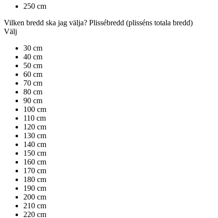
250 cm
Vilken bredd ska jag välja?
Plissébredd
(plisséns totala bredd)
Välj
30 cm
40 cm
50 cm
60 cm
70 cm
80 cm
90 cm
100 cm
110 cm
120 cm
130 cm
140 cm
150 cm
160 cm
170 cm
180 cm
190 cm
200 cm
210 cm
220 cm