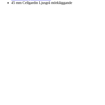
45 mm Cellgardin Ljusgrå mörkläggande