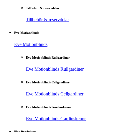
Tillbehör & reservdelar
Tillbehör & reservdelar
Eve Motionblinds
Eve Motionblinds
Eve Motionblinds Rullgardiner
Eve Motionblinds Rullgardiner
Eve Motionblinds Cellgardiner
Eve Motionblinds Cellgardiner
Eve Motionblinds Gardinskenor
Eve Motionblinds Gardinskenor
Fler Produkter