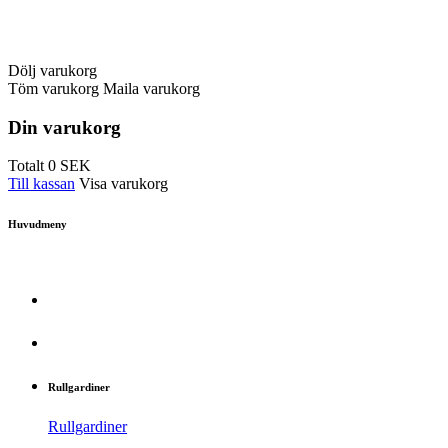
Dölj varukorg
Töm varukorg
Maila varukorg
Din varukorg
Totalt
0
SEK
Till kassan
Visa varukorg
Huvudmeny
Rullgardiner
Rullgardiner