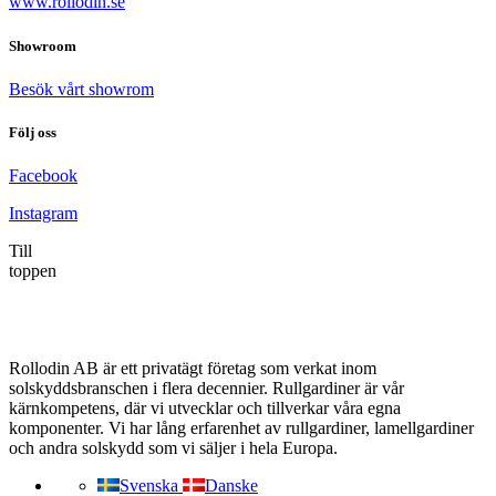
www.rollodin.se
Showroom
Besök vårt showrom
Följ oss
Facebook
Instagram
Till
toppen
Rollodin AB är ett privatägt företag som verkat inom
solskyddsbranschen i flera decennier. Rullgardiner är vår
kärnkompetens, där vi utvecklar och tillverkar våra egna
komponenter. Vi har lång erfarenhet av rullgardiner, lamellgardiner
och andra solskydd som vi säljer i hela Europa.
Svenska
Danske