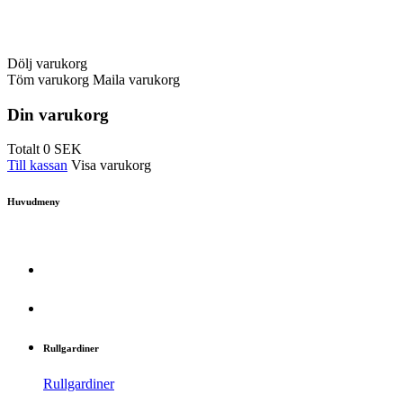
Dölj varukorg
Töm varukorg
Maila varukorg
Din varukorg
Totalt
0
SEK
Till kassan
Visa varukorg
Huvudmeny
Rullgardiner
Rullgardiner