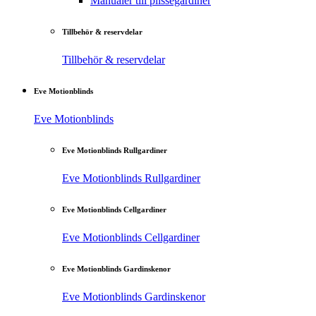
Manualer till plisségardiner
Tillbehör & reservdelar
Tillbehör & reservdelar
Eve Motionblinds
Eve Motionblinds
Eve Motionblinds Rullgardiner
Eve Motionblinds Rullgardiner
Eve Motionblinds Cellgardiner
Eve Motionblinds Cellgardiner
Eve Motionblinds Gardinskenor
Eve Motionblinds Gardinskenor