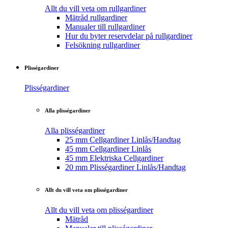
Allt du vill veta om rullgardiner
Mätråd rullgardiner
Manualer till rullgardiner
Hur du byter reservdelar på rullgardiner
Felsökning rullgardiner
Plisségardiner
Plisségardiner
Alla plisségardiner
Alla plisségardiner
25 mm Cellgardiner Linlås/Handtag
45 mm Cellgardiner Linlås
45 mm Elektriska Cellgardiner
20 mm Plisségardiner Linlås/Handtag
Allt du vill veta om plisségardiner
Allt du vill veta om plisségardiner
Mätråd