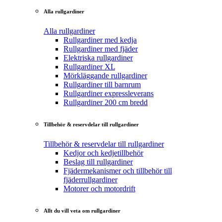
Alla rullgardiner
Alla rullgardiner
Rullgardiner med kedja
Rullgardiner med fjäder
Elektriska rullgardiner
Rullgardiner XL
Mörkläggande rullgardiner
Rullgardiner till barnrum
Rullgardiner expressleverans
Rullgardiner 200 cm bredd
Tillbehör & reservdelar till rullgardiner
Tillbehör & reservdelar till rullgardiner
Kedjor och kedjetillbehör
Beslag till rullgardiner
Fjädermekanismer och tillbehör till
fjäderrullgardiner
Motorer och motordrift
Allt du vill veta om rullgardiner