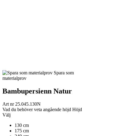
Spara som
materialprov
Bambupersienn Natur
Art nr
25.045.130N
Vad du behöver veta angående höjd
Höjd
Välj
130 cm
175 cm