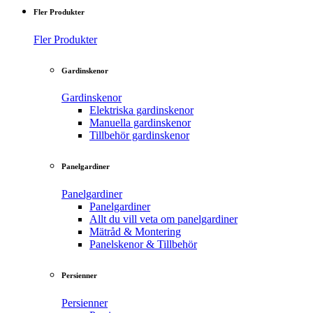
Fler Produkter
Fler Produkter
Gardinskenor
Gardinskenor
Elektriska gardinskenor
Manuella gardinskenor
Tillbehör gardinskenor
Panelgardiner
Panelgardiner
Panelgardiner
Allt du vill veta om panelgardiner
Mätråd & Montering
Panelskenor & Tillbehör
Persienner
Persienner