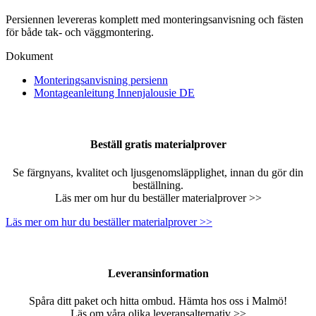
P
ersiennen
levereras komplett med monteringsanvisning och fästen
för både tak- och väggmontering.
Dokument
Monteringsanvisning persienn
Montageanleitung Innenjalousie DE
Beställ gratis materialprover
Se färgnyans, kvalitet och ljusgenomsläpplighet, innan du gör din
beställning.
Läs mer om hur du beställer materialprover >>
Läs mer om hur du beställer materialprover >>
Leveransinformation
Spåra ditt paket och hitta ombud. Hämta hos oss i Malmö!
Läs om våra olika leveransalternativ >>