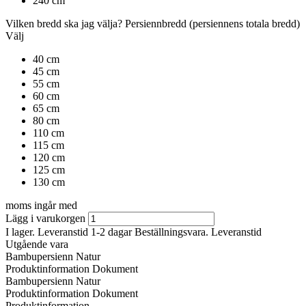
240 cm
Vilken bredd ska jag välja?
Persiennbredd
(persiennens totala bredd)
Välj
40 cm
45 cm
55 cm
60 cm
65 cm
80 cm
110 cm
115 cm
120 cm
125 cm
130 cm
moms ingår med
Lägg i varukorgen
I lager. Leveranstid 1-2 dagar
Beställningsvara. Leveranstid
Utgående vara
Bambupersienn Natur
Produktinformation
Dokument
Bambupersienn Natur
Produktinformation
Dokument
Produktinformation