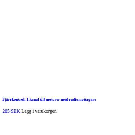
Fjärrkontroll 1 kanal
till motorer med radiomottagare
285 SEK
Lägg i varukorgen