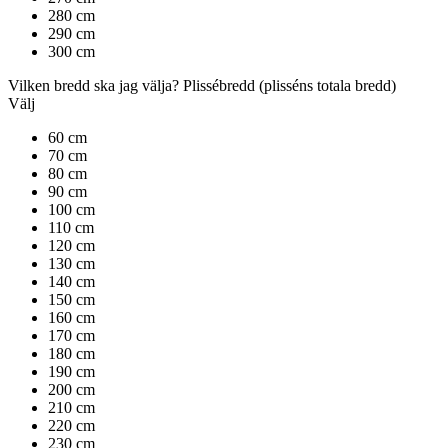
280 cm
290 cm
300 cm
Vilken bredd ska jag välja?
Plissébredd
(plisséns totala bredd)
Välj
60 cm
70 cm
80 cm
90 cm
100 cm
110 cm
120 cm
130 cm
140 cm
150 cm
160 cm
170 cm
180 cm
190 cm
200 cm
210 cm
220 cm
230 cm