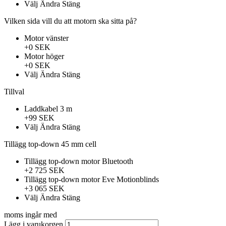
Välj
Ändra
Stäng
Vilken sida vill du att motorn ska sitta på?
Motor vänster
+0 SEK
Motor höger
+0 SEK
Välj
Ändra
Stäng
Tillval
Laddkabel 3 m
+99 SEK
Välj
Ändra
Stäng
Tillägg top-down 45 mm cell
Tillägg top-down motor Bluetooth
+2 725 SEK
Tillägg top-down motor Eve Motionblinds
+3 065 SEK
Välj
Ändra
Stäng
moms ingår med
Lägg i varukorgen