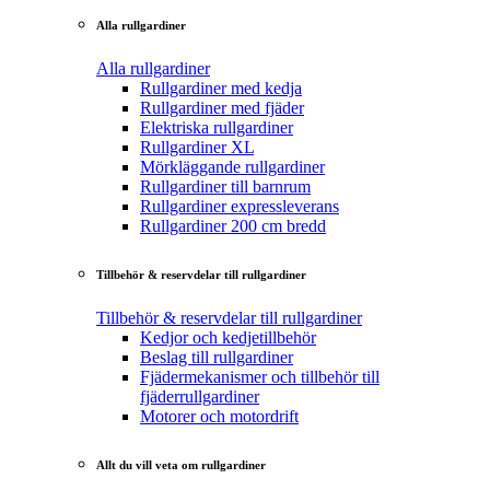
Alla rullgardiner
Alla rullgardiner
Rullgardiner med kedja
Rullgardiner med fjäder
Elektriska rullgardiner
Rullgardiner XL
Mörkläggande rullgardiner
Rullgardiner till barnrum
Rullgardiner expressleverans
Rullgardiner 200 cm bredd
Tillbehör & reservdelar till rullgardiner
Tillbehör & reservdelar till rullgardiner
Kedjor och kedjetillbehör
Beslag till rullgardiner
Fjädermekanismer och tillbehör till
fjäderrullgardiner
Motorer och motordrift
Allt du vill veta om rullgardiner