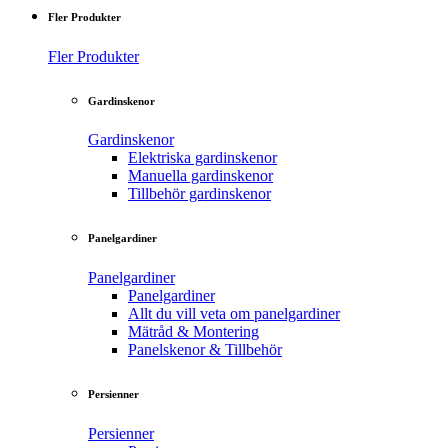
Fler Produkter
Fler Produkter
Gardinskenor
Gardinskenor
Elektriska gardinskenor
Manuella gardinskenor
Tillbehör gardinskenor
Panelgardiner
Panelgardiner
Panelgardiner
Allt du vill veta om panelgardiner
Mätråd & Montering
Panelskenor & Tillbehör
Persienner
Persienner