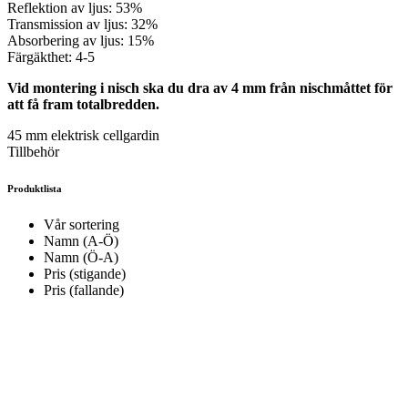
Reflektion av ljus: 53%
Transmission av ljus: 32%
Absorbering av ljus: 15%
Färgäkthet: 4-5
Vid montering i nisch ska du dra av 4 mm från nischmåttet för
att få fram totalbredden.
45 mm elektrisk cellgardin
Tillbehör
Produktlista
Vår sortering
Namn (A-Ö)
Namn (Ö-A)
Pris (stigande)
Pris (fallande)