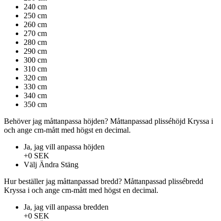
240 cm
250 cm
260 cm
270 cm
280 cm
290 cm
300 cm
310 cm
320 cm
330 cm
340 cm
350 cm
Behöver jag måttanpassa höjden?
Måttanpassad plisséhöjd
Kryssa i
och ange cm-mått med högst en decimal.
Ja, jag vill anpassa höjden
+0 SEK
Välj
Ändra
Stäng
Hur beställer jag måttanpassad bredd?
Måttanpassad plissébredd
Kryssa i och ange cm-mått med högst en decimal.
Ja, jag vill anpassa bredden
+0 SEK