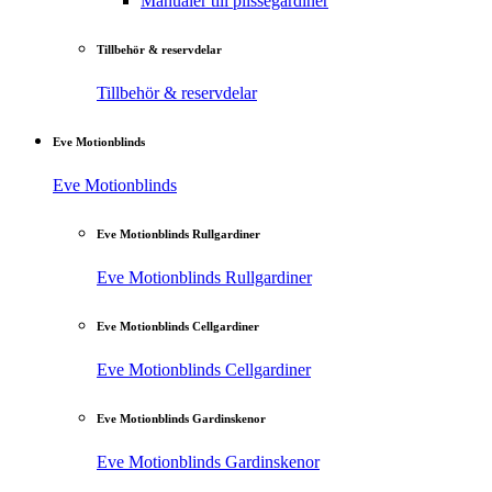
Manualer till plisségardiner
Tillbehör & reservdelar
Tillbehör & reservdelar
Eve Motionblinds
Eve Motionblinds
Eve Motionblinds Rullgardiner
Eve Motionblinds Rullgardiner
Eve Motionblinds Cellgardiner
Eve Motionblinds Cellgardiner
Eve Motionblinds Gardinskenor
Eve Motionblinds Gardinskenor