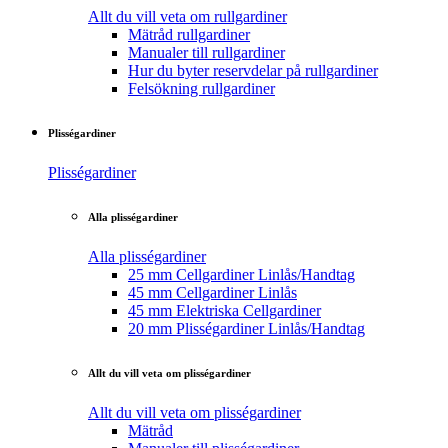
Allt du vill veta om rullgardiner
Mätråd rullgardiner
Manualer till rullgardiner
Hur du byter reservdelar på rullgardiner
Felsökning rullgardiner
Plisségardiner
Plisségardiner
Alla plisségardiner
Alla plisségardiner
25 mm Cellgardiner Linlås/Handtag
45 mm Cellgardiner Linlås
45 mm Elektriska Cellgardiner
20 mm Plisségardiner Linlås/Handtag
Allt du vill veta om plisségardiner
Allt du vill veta om plisségardiner
Mätråd