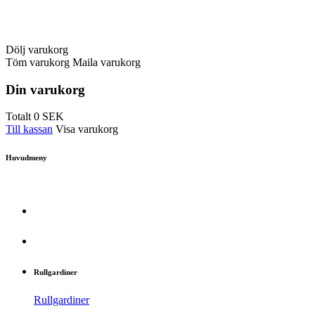
Dölj varukorg
Töm varukorg
Maila varukorg
Din varukorg
Totalt
0
SEK
Till kassan
Visa varukorg
Huvudmeny
Rullgardiner
Rullgardiner