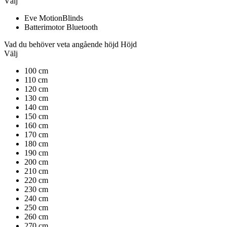
Välj
Eve MotionBlinds
Batterimotor Bluetooth
Vad du behöver veta angående höjd
Höjd
Välj
100 cm
110 cm
120 cm
130 cm
140 cm
150 cm
160 cm
170 cm
180 cm
190 cm
200 cm
210 cm
220 cm
230 cm
240 cm
250 cm
260 cm
270 cm