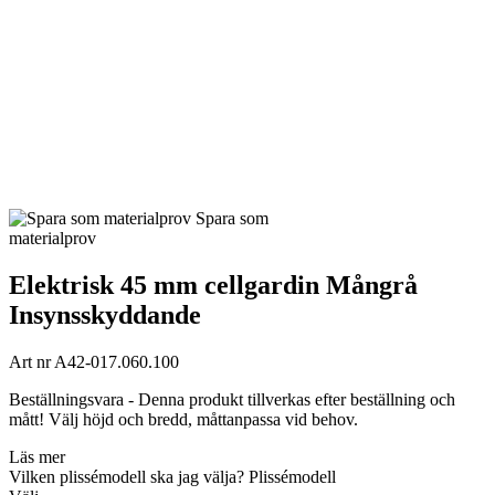
Spara som
materialprov
Elektrisk 45 mm cellgardin Mångrå
Insynsskyddande
Art nr
A42-017.060.100
Beställningsvara - Denna produkt tillverkas efter beställning och
mått! Välj höjd och bredd, måttanpassa vid behov.
Läs mer
Vilken plissémodell ska jag välja?
Plissémodell