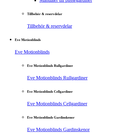
Manualer till plisségardiner
Tillbehör & reservdelar
Tillbehör & reservdelar
Eve Motionblinds
Eve Motionblinds
Eve Motionblinds Rullgardiner
Eve Motionblinds Rullgardiner
Eve Motionblinds Cellgardiner
Eve Motionblinds Cellgardiner
Eve Motionblinds Gardinskenor
Eve Motionblinds Gardinskenor