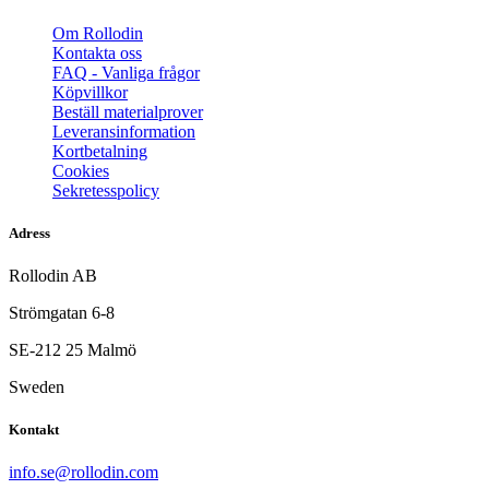
Om Rollodin
Kontakta oss
FAQ - Vanliga frågor
Köpvillkor
Beställ materialprover
Leveransinformation
Kortbetalning
Cookies
Sekretesspolicy
Adress
Rollodin AB
Strömgatan 6-8
SE-212 25 Malmö
Sweden
Kontakt
info.se@rollodin.com