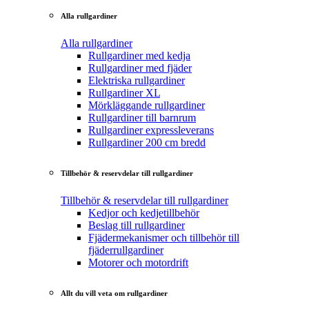
Alla rullgardiner
Alla rullgardiner
Rullgardiner med kedja
Rullgardiner med fjäder
Elektriska rullgardiner
Rullgardiner XL
Mörkläggande rullgardiner
Rullgardiner till barnrum
Rullgardiner expressleverans
Rullgardiner 200 cm bredd
Tillbehör & reservdelar till rullgardiner
Tillbehör & reservdelar till rullgardiner
Kedjor och kedjetillbehör
Beslag till rullgardiner
Fjädermekanismer och tillbehör till
fjäderrullgardiner
Motorer och motordrift
Allt du vill veta om rullgardiner