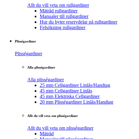
Allt du vill veta om rullgardiner
Mätråd rullgardiner
Manualer till rullgardiner
Hur du byter reservdelar på rullgardiner
Felsökning rullgardiner
Plisségardiner
Plisségardiner
Alla plisségardiner
Alla plisségardiner
25 mm Cellgardiner Linlås/Handtag
45 mm Cellgardiner Linlås
45 mm Elektriska Cellgardiner
20 mm Plisségardiner Linlås/Handtag
Allt du vill veta om plisségardiner
Allt du vill veta om plisségardiner
Mätråd