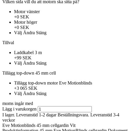
Vilken sida vill du att motorn ska sitta på?
Motor vänster
+0 SEK
Motor höger
+0 SEK
Välj
Ändra
Stäng
Tillval
Laddkabel 3 m
+99 SEK
Välj
Ändra
Stäng
Tillägg top-down 45 mm cell
Tillägg top-down motor Eve Motionblinds
+3 065 SEK
Välj
Ändra
Stäng
moms ingår med
Lägg i varukorgen
I lager. Leveranstid 1-2 dagar
Beställningsvara. Leveranstid 3-4
veckor
Eve Motionblinds 45 mm cellgardin Vit
Produktinformation
45 mm Eve MotionBlinds cellgardin
Dokument