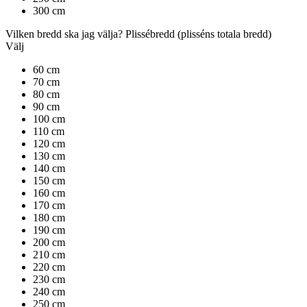
300 cm
Vilken bredd ska jag välja?
Plissébredd
(plisséns totala bredd)
Välj
60 cm
70 cm
80 cm
90 cm
100 cm
110 cm
120 cm
130 cm
140 cm
150 cm
160 cm
170 cm
180 cm
190 cm
200 cm
210 cm
220 cm
230 cm
240 cm
250 cm