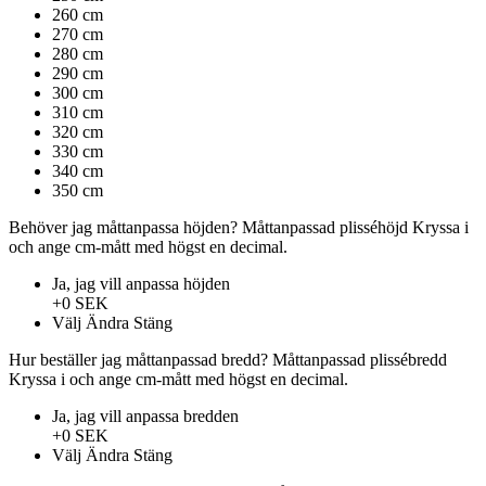
260 cm
270 cm
280 cm
290 cm
300 cm
310 cm
320 cm
330 cm
340 cm
350 cm
Behöver jag måttanpassa höjden?
Måttanpassad plisséhöjd
Kryssa i
och ange cm-mått med högst en decimal.
Ja, jag vill anpassa höjden
+0 SEK
Välj
Ändra
Stäng
Hur beställer jag måttanpassad bredd?
Måttanpassad plissébredd
Kryssa i och ange cm-mått med högst en decimal.
Ja, jag vill anpassa bredden
+0 SEK
Välj
Ändra
Stäng