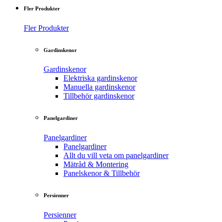
Fler Produkter
Fler Produkter
Gardinskenor
Gardinskenor
Elektriska gardinskenor
Manuella gardinskenor
Tillbehör gardinskenor
Panelgardiner
Panelgardiner
Panelgardiner
Allt du vill veta om panelgardiner
Mätråd & Montering
Panelskenor & Tillbehör
Persienner
Persienner