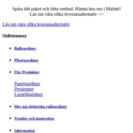
Spåra ditt paket och hitta ombud. Hämta hos oss i Malmö!
Läs om våra olika leveransalternativ >>
Läs om våra olika leveransalternativ
Sidfotsmeny
Rullgardiner
Plisségardiner
Fler Produkter
Panelgardiner
Persienner
Lamellgardiner
Mer om elektriska rullgardiner
Trender och inspiration
Information