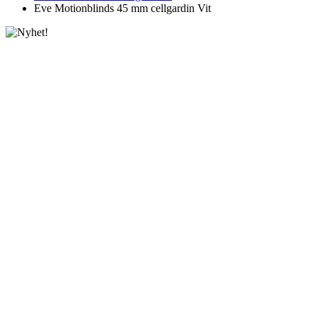
Eve Motionblinds 45 mm cellgardin Vit