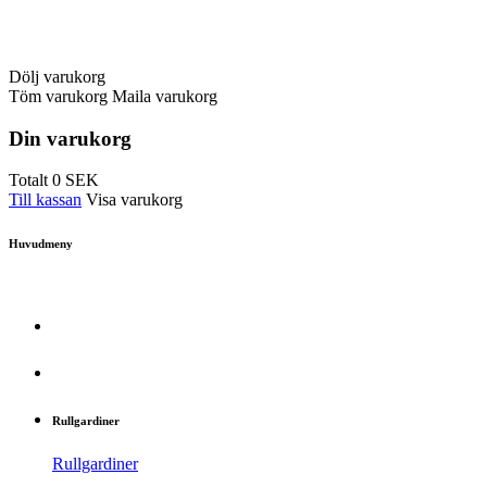
Dölj varukorg
Töm varukorg
Maila varukorg
Din varukorg
Totalt
0
SEK
Till kassan
Visa varukorg
Huvudmeny
Rullgardiner
Rullgardiner