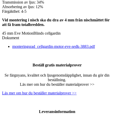
Transmission av ljus: 34%
Absorbering av ljus: 12%
Färgäkthet: 4-5
Vid montering i nisch ska du dra av 4 mm från nischmåttet för
att få fram totalbredden.
45 mm Eve MotionBlinds cellgardin
Dokument
monteringsrad_cellgardin-motor-eve-sedk-3883.pdf
Beställ gratis materialprover
Se färgnyans, kvalitet och ljusgenomsläpplighet, innan du gör din
beställning.
Läs mer om hur du beställer materialprover >>
Läs mer om hur du beställer materialprover >>
Leveransinformation