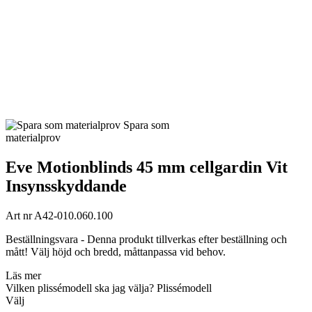
Spara som
materialprov
Eve Motionblinds 45 mm cellgardin Vit
Insynsskyddande
Art nr
A42-010.060.100
Beställningsvara - Denna produkt tillverkas efter beställning och
mått! Välj höjd och bredd, måttanpassa vid behov.
Läs mer
Vilken plissémodell ska jag välja?
Plissémodell
Välj