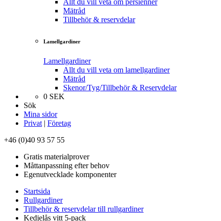
Allt du vill veta om persienner
Mätråd
Tillbehör & reservdelar
Lamellgardiner
Lamellgardiner
Allt du vill veta om lamellgardiner
Mätråd
Skenor/Tyg/Tillbehör & Reservdelar
0
SEK
Sök
Mina sidor
Privat
|
Företag
+46 (0)40 93 57 55
Gratis materialprover
Måttanpassning efter behov
Egenutvecklade komponenter
Startsida
Rullgardiner
Tillbehör & reservdelar till rullgardiner
Kedjelås vitt 5-pack