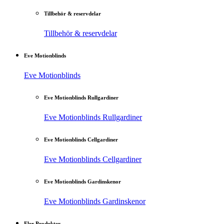
Tillbehör & reservdelar
Tillbehör & reservdelar
Eve Motionblinds
Eve Motionblinds
Eve Motionblinds Rullgardiner
Eve Motionblinds Rullgardiner
Eve Motionblinds Cellgardiner
Eve Motionblinds Cellgardiner
Eve Motionblinds Gardinskenor
Eve Motionblinds Gardinskenor
Fler Produkter