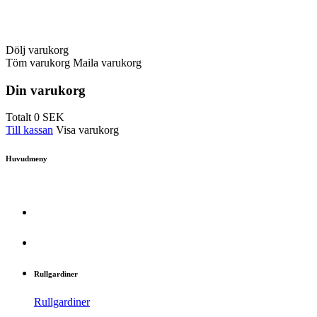
Dölj varukorg
Töm varukorg
Maila varukorg
Din varukorg
Totalt
0
SEK
Till kassan
Visa varukorg
Huvudmeny
Rullgardiner
Rullgardiner