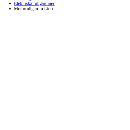
Elektriska rullgardiner
Motorrullgardin Lino