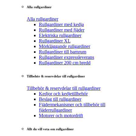
Alla rullgardiner
Alla rullgardiner
Rullgardiner med kedja
Rullgardiner med fjäder
Elektriska rullgardiner
Rullgardiner XL
Mörkläggande rullgardiner
Rullgardiner till barnrum
Rullgardiner expressleverans
Rullgardiner 200 cm bredd
Tillbehör & reservdelar till rullgardiner
Tillbehör & reservdelar till rullgardiner
Kedjor och kedjetillbehör
Beslag till rullgardiner
Fjädermekanismer och tillbehör till
fjäderrullgardiner
Motorer och motordrift
Allt du vill veta om rullgardiner