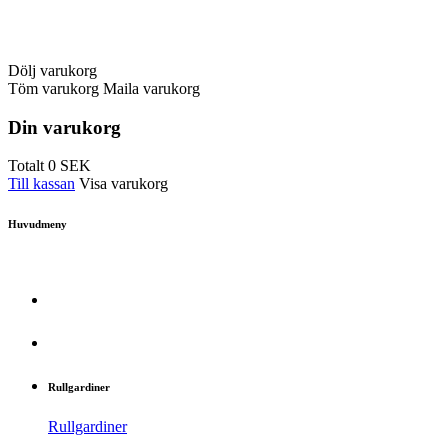
Dölj varukorg
Töm varukorg
Maila varukorg
Din varukorg
Totalt
0
SEK
Till kassan
Visa varukorg
Huvudmeny
Rullgardiner
Rullgardiner