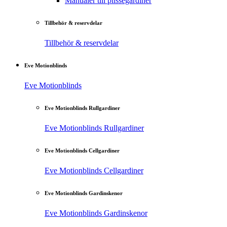
Manualer till plisségardiner
Tillbehör & reservdelar
Tillbehör & reservdelar
Eve Motionblinds
Eve Motionblinds
Eve Motionblinds Rullgardiner
Eve Motionblinds Rullgardiner
Eve Motionblinds Cellgardiner
Eve Motionblinds Cellgardiner
Eve Motionblinds Gardinskenor
Eve Motionblinds Gardinskenor