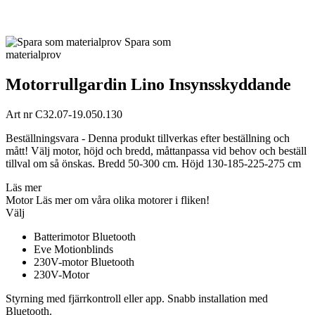
Spara som
materialprov
Motorrullgardin Lino Insynsskyddande
Art nr
C32.07-19.050.130
Beställningsvara - Denna produkt tillverkas efter beställning och
mått! Välj motor, höjd och bredd, måttanpassa vid behov och beställ
tillval om så önskas. Bredd 50-300 cm. Höjd 130-185-225-275 cm
Läs mer
Motor
Läs mer om våra olika motorer i fliken!
Välj
Batterimotor Bluetooth
Eve Motionblinds
230V-motor Bluetooth
230V-Motor
Styrning med fjärrkontroll eller app. Snabb installation med
Bluetooth.