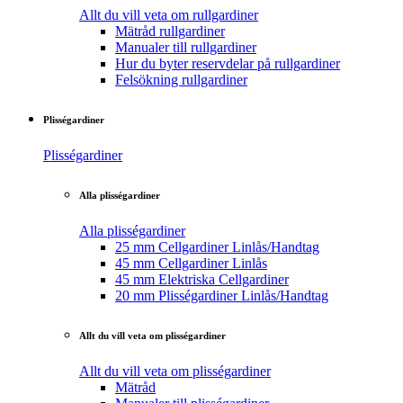
Allt du vill veta om rullgardiner
Mätråd rullgardiner
Manualer till rullgardiner
Hur du byter reservdelar på rullgardiner
Felsökning rullgardiner
Plisségardiner
Plisségardiner
Alla plisségardiner
Alla plisségardiner
25 mm Cellgardiner Linlås/Handtag
45 mm Cellgardiner Linlås
45 mm Elektriska Cellgardiner
20 mm Plisségardiner Linlås/Handtag
Allt du vill veta om plisségardiner
Allt du vill veta om plisségardiner
Mätråd