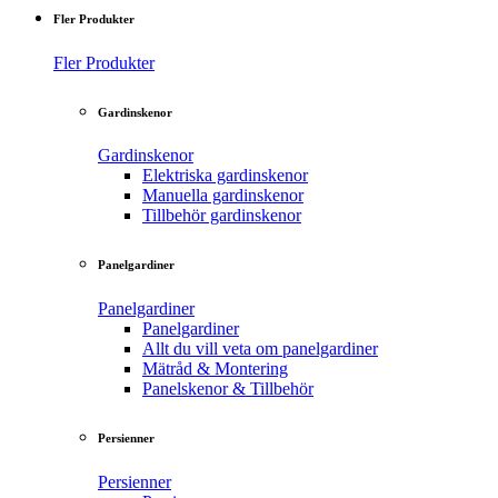
Fler Produkter
Fler Produkter
Gardinskenor
Gardinskenor
Elektriska gardinskenor
Manuella gardinskenor
Tillbehör gardinskenor
Panelgardiner
Panelgardiner
Panelgardiner
Allt du vill veta om panelgardiner
Mätråd & Montering
Panelskenor & Tillbehör
Persienner
Persienner