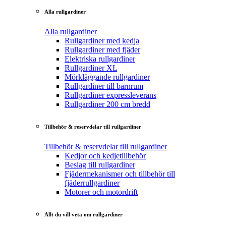
Alla rullgardiner
Alla rullgardiner
Rullgardiner med kedja
Rullgardiner med fjäder
Elektriska rullgardiner
Rullgardiner XL
Mörkläggande rullgardiner
Rullgardiner till barnrum
Rullgardiner expressleverans
Rullgardiner 200 cm bredd
Tillbehör & reservdelar till rullgardiner
Tillbehör & reservdelar till rullgardiner
Kedjor och kedjetillbehör
Beslag till rullgardiner
Fjädermekanismer och tillbehör till
fjäderrullgardiner
Motorer och motordrift
Allt du vill veta om rullgardiner