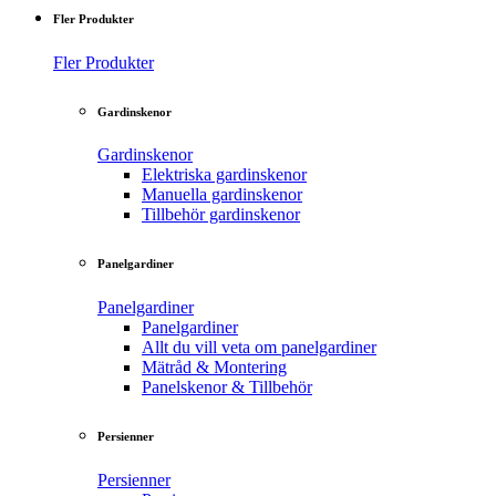
Fler Produkter
Fler Produkter
Gardinskenor
Gardinskenor
Elektriska gardinskenor
Manuella gardinskenor
Tillbehör gardinskenor
Panelgardiner
Panelgardiner
Panelgardiner
Allt du vill veta om panelgardiner
Mätråd & Montering
Panelskenor & Tillbehör
Persienner
Persienner