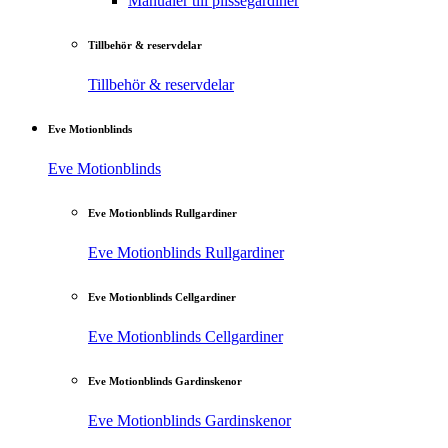
Manualer till plisségardiner
Tillbehör & reservdelar
Tillbehör & reservdelar
Eve Motionblinds
Eve Motionblinds
Eve Motionblinds Rullgardiner
Eve Motionblinds Rullgardiner
Eve Motionblinds Cellgardiner
Eve Motionblinds Cellgardiner
Eve Motionblinds Gardinskenor
Eve Motionblinds Gardinskenor