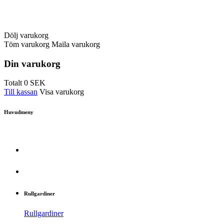
Dölj varukorg
Töm varukorg
Maila varukorg
Din varukorg
Totalt
0
SEK
Till kassan
Visa varukorg
Huvudmeny
Rullgardiner
Rullgardiner