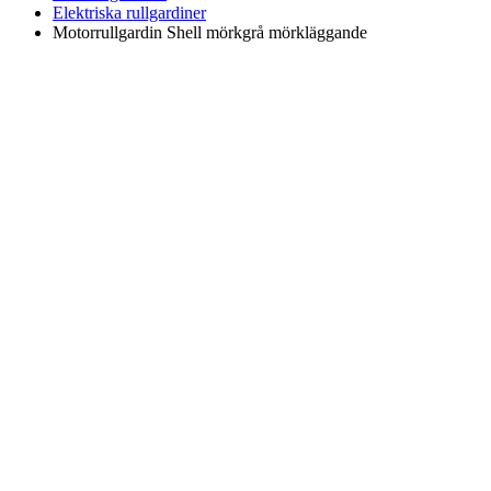
Elektriska rullgardiner
Motorrullgardin Shell mörkgrå mörkläggande