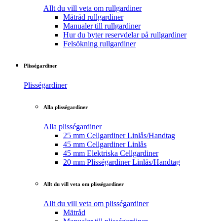
Allt du vill veta om rullgardiner
Mätråd rullgardiner
Manualer till rullgardiner
Hur du byter reservdelar på rullgardiner
Felsökning rullgardiner
Plisségardiner
Plisségardiner
Alla plisségardiner
Alla plisségardiner
25 mm Cellgardiner Linlås/Handtag
45 mm Cellgardiner Linlås
45 mm Elektriska Cellgardiner
20 mm Plisségardiner Linlås/Handtag
Allt du vill veta om plisségardiner
Allt du vill veta om plisségardiner
Mätråd