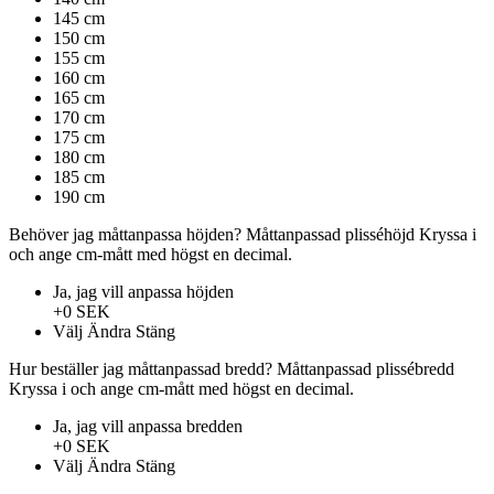
145 cm
150 cm
155 cm
160 cm
165 cm
170 cm
175 cm
180 cm
185 cm
190 cm
Behöver jag måttanpassa höjden?
Måttanpassad plisséhöjd
Kryssa i
och ange cm-mått med högst en decimal.
Ja, jag vill anpassa höjden
+0 SEK
Välj
Ändra
Stäng
Hur beställer jag måttanpassad bredd?
Måttanpassad plissébredd
Kryssa i och ange cm-mått med högst en decimal.
Ja, jag vill anpassa bredden
+0 SEK
Välj
Ändra
Stäng