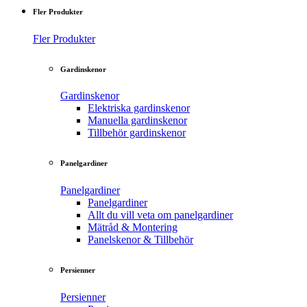
Fler Produkter
Fler Produkter
Gardinskenor
Gardinskenor
Elektriska gardinskenor
Manuella gardinskenor
Tillbehör gardinskenor
Panelgardiner
Panelgardiner
Panelgardiner
Allt du vill veta om panelgardiner
Mätråd & Montering
Panelskenor & Tillbehör
Persienner
Persienner