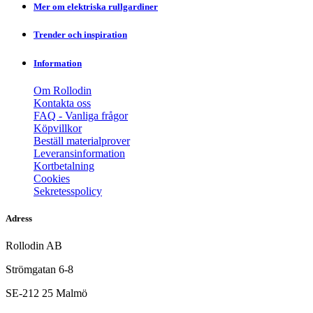
Mer om elektriska rullgardiner
Trender och inspiration
Information
Om Rollodin
Kontakta oss
FAQ - Vanliga frågor
Köpvillkor
Beställ materialprover
Leveransinformation
Kortbetalning
Cookies
Sekretesspolicy
Adress
Rollodin AB
Strömgatan 6-8
SE-212 25 Malmö