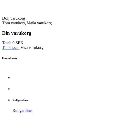
Dölj varukorg
Töm varukorg
Maila varukorg
Din varukorg
Totalt
0
SEK
Till kassan
Visa varukorg
Huvudmeny
Rullgardiner
Rullgardiner