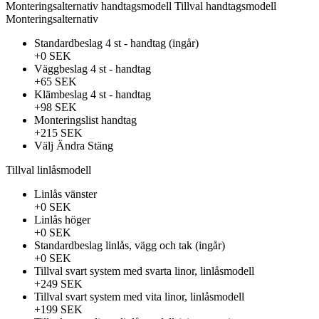
Monteringsalternativ handtagsmodell
Tillval handtagsmodell
Monteringsalternativ
Standardbeslag 4 st - handtag (ingår)
+0 SEK
Väggbeslag 4 st - handtag
+65 SEK
Klämbeslag 4 st - handtag
+98 SEK
Monteringslist handtag
+215 SEK
Välj
Ändra
Stäng
Tillval linlåsmodell
Linlås vänster
+0 SEK
Linlås höger
+0 SEK
Standardbeslag linlås, vägg och tak (ingår)
+0 SEK
Tillval svart system med svarta linor, linlåsmodell
+249 SEK
Tillval svart system med vita linor, linlåsmodell
+199 SEK