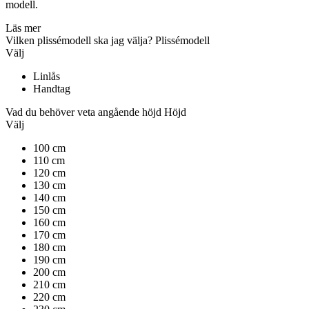
modell.
Läs mer
Vilken plissémodell ska jag välja?
Plissémodell
Välj
Linlås
Handtag
Vad du behöver veta angående höjd
Höjd
Välj
100 cm
110 cm
120 cm
130 cm
140 cm
150 cm
160 cm
170 cm
180 cm
190 cm
200 cm
210 cm
220 cm