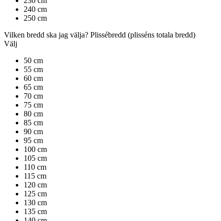
230 cm
240 cm
250 cm
Vilken bredd ska jag välja?
Plissébredd
(plisséns totala bredd)
Välj
50 cm
55 cm
60 cm
65 cm
70 cm
75 cm
80 cm
85 cm
90 cm
95 cm
100 cm
105 cm
110 cm
115 cm
120 cm
125 cm
130 cm
135 cm
140 cm