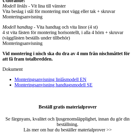
Utförande:
Modell linlås
- Vit lina till vänster
Vita beslag i stål för montering mot vägg eller tak + skruvar
Monteringsanvisning
Modell handtag
- Vita handtag och vita linor (4 st)
4 st vita fästen för montering horisontellt, i alla 4 hörn + skruvar
(väggfästen beställs under tillbehör)
Monteringsanvisning
Vid montering i nisch ska du dra av 4 mm från nischmåttet för
att få fram totalbredden.
Dokument
Monteringsanvisning linlåsmodell EN
Monteringsanvisning handtagsmodell SE
Beställ gratis materialprover
Se färgnyans, kvalitet och ljusgenomsläpplighet, innan du gör din
beställning.
Läs mer om hur du beställer materialprover >>