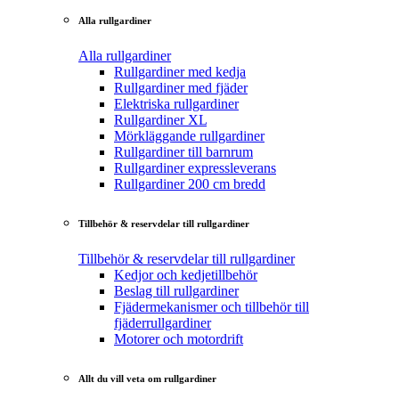
Alla rullgardiner
Alla rullgardiner
Rullgardiner med kedja
Rullgardiner med fjäder
Elektriska rullgardiner
Rullgardiner XL
Mörkläggande rullgardiner
Rullgardiner till barnrum
Rullgardiner expressleverans
Rullgardiner 200 cm bredd
Tillbehör & reservdelar till rullgardiner
Tillbehör & reservdelar till rullgardiner
Kedjor och kedjetillbehör
Beslag till rullgardiner
Fjädermekanismer och tillbehör till
fjäderrullgardiner
Motorer och motordrift
Allt du vill veta om rullgardiner