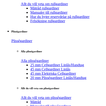
Allt du vill veta om rullgardiner
Mätråd rullgardiner
Manualer till rullgardiner
Hur du byter reservdelar på rullgardiner
Felsökning rullgardiner
Plisségardiner
Plisségardiner
Alla plisségardiner
Alla plisségardiner
25 mm Cellgardiner Linlås/Handtag
45 mm Cellgardiner Linlås
45 mm Elektriska Cellgardiner
20 mm Plisségardiner Linlås/Handtag
Allt du vill veta om plisségardiner
Allt du vill veta om plisségardiner
Mätråd