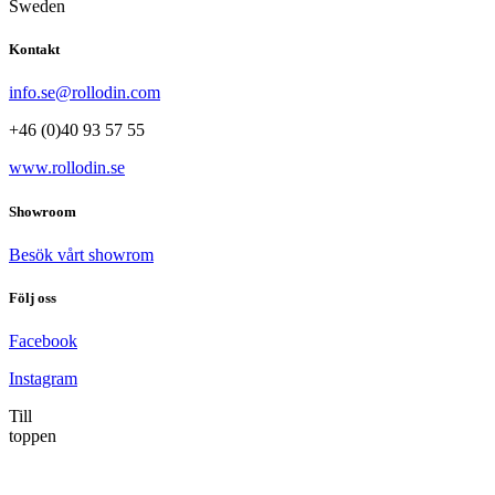
Sweden
Kontakt
info.se@rollodin.com
+46 (0)40 93 57 55
www.rollodin.se
Showroom
Besök vårt showrom
Följ oss
Facebook
Instagram
Till
toppen