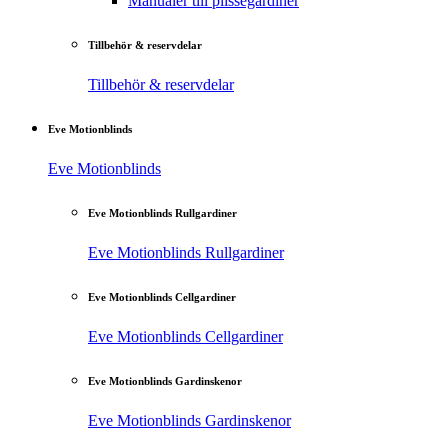
Manualer till plisségardiner
Tillbehör & reservdelar
Tillbehör & reservdelar
Eve Motionblinds
Eve Motionblinds
Eve Motionblinds Rullgardiner
Eve Motionblinds Rullgardiner
Eve Motionblinds Cellgardiner
Eve Motionblinds Cellgardiner
Eve Motionblinds Gardinskenor
Eve Motionblinds Gardinskenor