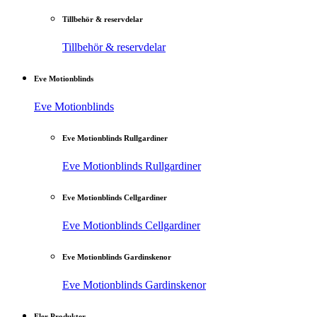
Tillbehör & reservdelar
Tillbehör & reservdelar
Eve Motionblinds
Eve Motionblinds
Eve Motionblinds Rullgardiner
Eve Motionblinds Rullgardiner
Eve Motionblinds Cellgardiner
Eve Motionblinds Cellgardiner
Eve Motionblinds Gardinskenor
Eve Motionblinds Gardinskenor
Fler Produkter