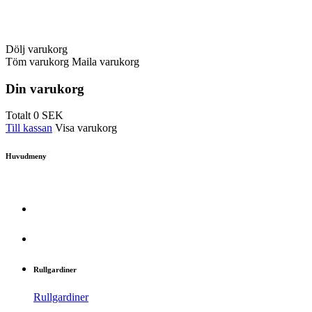
Dölj varukorg
Töm varukorg
Maila varukorg
Din varukorg
Totalt
0
SEK
Till kassan
Visa varukorg
Huvudmeny
Rullgardiner
Rullgardiner