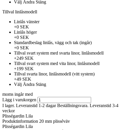
Välj
Ändra
Stäng
Tillval linlåsmodell
Linlås vänster
+0 SEK
Linlås höger
+0 SEK
Standardbeslag linlås, vägg och tak (ingår)
+0 SEK
Tillval svart system med svarta linor, linlåsmodell
+249 SEK
Tillval svart system med vita linor, linlåsmodell
+199 SEK
Tillval svarta linor, linlåsmodell (vitt system)
+49 SEK
Välj
Ändra
Stäng
moms ingår med
Lägg i varukorgen
I lager. Leveranstid 1-2 dagar
Beställningsvara. Leveranstid 3-4
veckor
Plisségardin Lila
Produktinformation
20 mm plisséväv
Plisségardin Lila