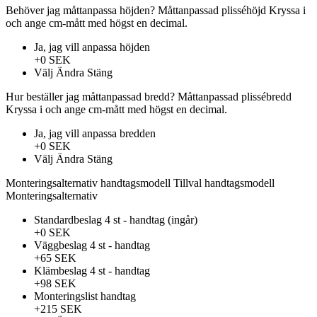
Behöver jag måttanpassa höjden?
Måttanpassad plisséhöjd
Kryssa i
och ange cm-mått med högst en decimal.
Ja, jag vill anpassa höjden
+0 SEK
Välj
Ändra
Stäng
Hur beställer jag måttanpassad bredd?
Måttanpassad plissébredd
Kryssa i och ange cm-mått med högst en decimal.
Ja, jag vill anpassa bredden
+0 SEK
Välj
Ändra
Stäng
Monteringsalternativ handtagsmodell
Tillval handtagsmodell
Monteringsalternativ
Standardbeslag 4 st - handtag (ingår)
+0 SEK
Väggbeslag 4 st - handtag
+65 SEK
Klämbeslag 4 st - handtag
+98 SEK
Monteringslist handtag
+215 SEK