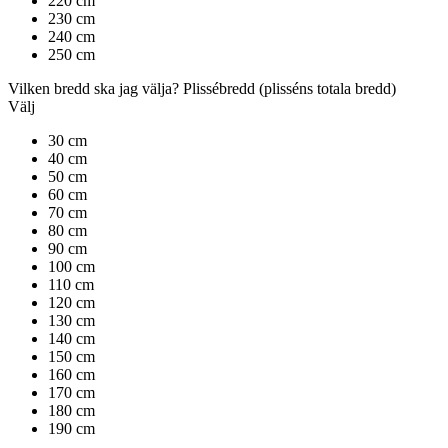
220 cm
230 cm
240 cm
250 cm
Vilken bredd ska jag välja?
Plissébredd
(plisséns totala bredd)
Välj
30 cm
40 cm
50 cm
60 cm
70 cm
80 cm
90 cm
100 cm
110 cm
120 cm
130 cm
140 cm
150 cm
160 cm
170 cm
180 cm
190 cm