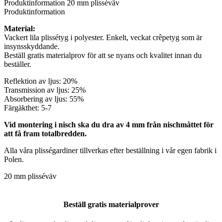
Produktinformation
20 mm plisséväv
Produktinformation
Material:
Vackert lila plissétyg i polyester. Enkelt, veckat crêpetyg som är
insynsskyddande.
Beställ gratis materialprov för att se nyans och kvalitet innan du
beställer.
Reflektion av ljus: 20%
Transmission av ljus: 25%
Absorbering av ljus: 55%
Färgäkthet: 5-7
Vid montering i nisch ska du dra av 4 mm från nischmåttet för
att få fram totalbredden.
Alla våra plisségardiner tillverkas efter beställning i vår egen fabrik i
Polen.
20 mm plisséväv
Beställ gratis materialprover