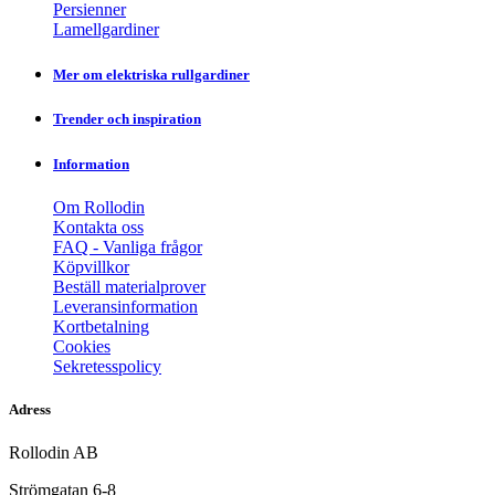
Persienner
Lamellgardiner
Mer om elektriska rullgardiner
Trender och inspiration
Information
Om Rollodin
Kontakta oss
FAQ - Vanliga frågor
Köpvillkor
Beställ materialprover
Leveransinformation
Kortbetalning
Cookies
Sekretesspolicy
Adress
Rollodin AB
Strömgatan 6-8