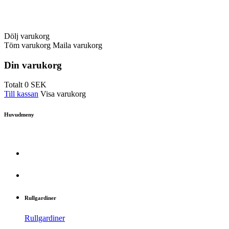
Dölj varukorg
Töm varukorg
Maila varukorg
Din varukorg
Totalt
0
SEK
Till kassan
Visa varukorg
Huvudmeny
Rullgardiner
Rullgardiner