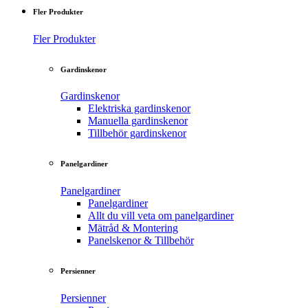
Fler Produkter
Fler Produkter
Gardinskenor
Gardinskenor
Elektriska gardinskenor
Manuella gardinskenor
Tillbehör gardinskenor
Panelgardiner
Panelgardiner
Panelgardiner
Allt du vill veta om panelgardiner
Mätråd & Montering
Panelskenor & Tillbehör
Persienner
Persienner