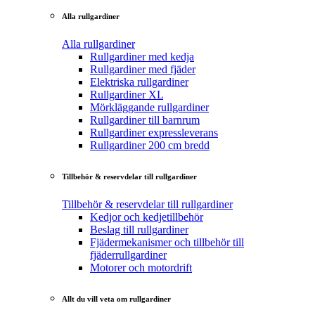
Alla rullgardiner
Alla rullgardiner
Rullgardiner med kedja
Rullgardiner med fjäder
Elektriska rullgardiner
Rullgardiner XL
Mörkläggande rullgardiner
Rullgardiner till barnrum
Rullgardiner expressleverans
Rullgardiner 200 cm bredd
Tillbehör & reservdelar till rullgardiner
Tillbehör & reservdelar till rullgardiner
Kedjor och kedjetillbehör
Beslag till rullgardiner
Fjädermekanismer och tillbehör till
fjäderrullgardiner
Motorer och motordrift
Allt du vill veta om rullgardiner