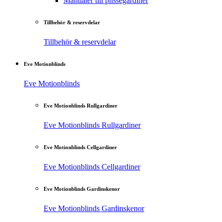
Manualer till plisségardiner
Tillbehör & reservdelar
Tillbehör & reservdelar
Eve Motionblinds
Eve Motionblinds
Eve Motionblinds Rullgardiner
Eve Motionblinds Rullgardiner
Eve Motionblinds Cellgardiner
Eve Motionblinds Cellgardiner
Eve Motionblinds Gardinskenor
Eve Motionblinds Gardinskenor