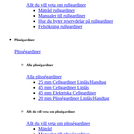
Allt du vill veta om rullgardiner
Mätråd rullgardiner
Manualer till rullgardiner
Hur du byter reservdelar på rullgardiner
Felsökning rullgardiner
Plisségardiner
Plisségardiner
Alla plisségardiner
Alla plisségardiner
25 mm Cellgardiner Linlås/Handtag
45 mm Cellgardiner Linlås
45 mm Elektriska Cellgardiner
20 mm Plisségardiner Linlås/Handtag
Allt du vill veta om plisségardiner
Allt du vill veta om plisségardiner
Mätråd