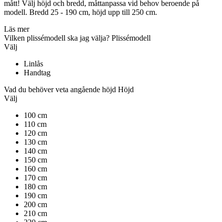
mått! Välj höjd och bredd, måttanpassa vid behov beroende på
modell. Bredd 25 - 190 cm, höjd upp till 250 cm.
Läs mer
Vilken plissémodell ska jag välja?
Plissémodell
Välj
Linlås
Handtag
Vad du behöver veta angående höjd
Höjd
Välj
100 cm
110 cm
120 cm
130 cm
140 cm
150 cm
160 cm
170 cm
180 cm
190 cm
200 cm
210 cm