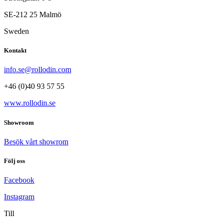
SE-212 25 Malmö
Sweden
Kontakt
info.se@rollodin.com
+46 (0)40 93 57 55
www.rollodin.se
Showroom
Besök vårt showrom
Följ oss
Facebook
Instagram
Till