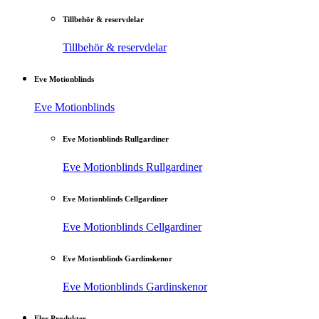
Tillbehör & reservdelar
Tillbehör & reservdelar
Eve Motionblinds
Eve Motionblinds
Eve Motionblinds Rullgardiner
Eve Motionblinds Rullgardiner
Eve Motionblinds Cellgardiner
Eve Motionblinds Cellgardiner
Eve Motionblinds Gardinskenor
Eve Motionblinds Gardinskenor
Fler Produkter