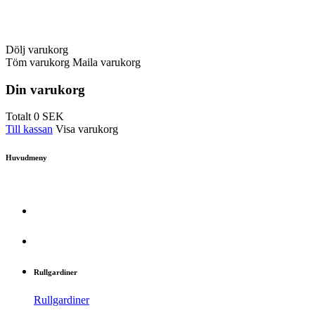
Dölj varukorg
Töm varukorg
Maila varukorg
Din varukorg
Totalt
0
SEK
Till kassan
Visa varukorg
Huvudmeny
Rullgardiner
Rullgardiner