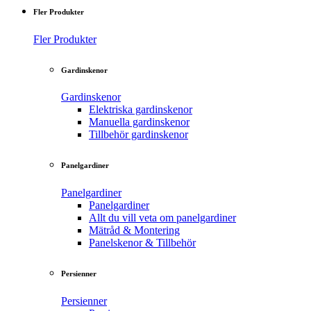
Fler Produkter
Fler Produkter
Gardinskenor
Gardinskenor
Elektriska gardinskenor
Manuella gardinskenor
Tillbehör gardinskenor
Panelgardiner
Panelgardiner
Panelgardiner
Allt du vill veta om panelgardiner
Mätråd & Montering
Panelskenor & Tillbehör
Persienner
Persienner