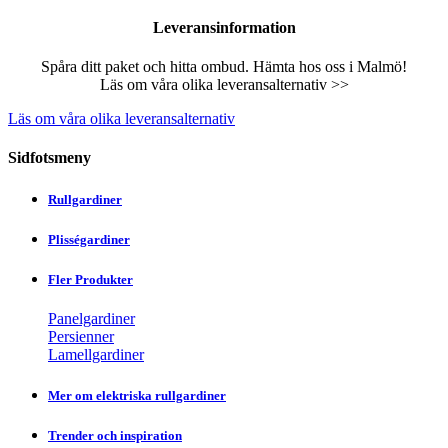
Leveransinformation
Spåra ditt paket och hitta ombud. Hämta hos oss i Malmö!
Läs om våra olika leveransalternativ >>
Läs om våra olika leveransalternativ
Sidfotsmeny
Rullgardiner
Plisségardiner
Fler Produkter
Panelgardiner
Persienner
Lamellgardiner
Mer om elektriska rullgardiner
Trender och inspiration