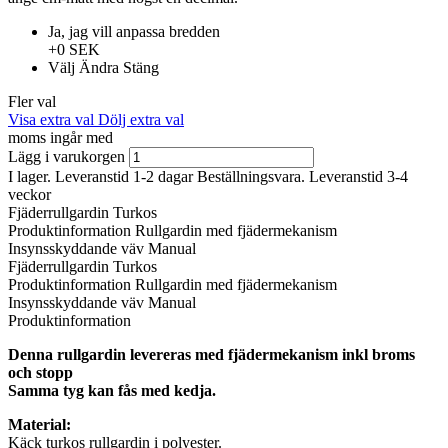
Ja, jag vill anpassa bredden
+0 SEK
Välj
Ändra
Stäng
Fler val
Visa extra val
Dölj extra val
moms ingår med
Lägg i varukorgen
I lager. Leveranstid 1-2 dagar
Beställningsvara. Leveranstid 3-4
veckor
Fjäderrullgardin Turkos
Produktinformation
Rullgardin med fjädermekanism
Insynsskyddande väv
Manual
Fjäderrullgardin Turkos
Produktinformation
Rullgardin med fjädermekanism
Insynsskyddande väv
Manual
Produktinformation
Denna rullgardin levereras med fjädermekanism inkl broms
och stopp
Samma tyg kan fås med kedja.
Material:
Käck turkos rullgardin i polyester.