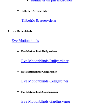
Manualer till plisségardiner
Tillbehör & reservdelar
Tillbehör & reservdelar
Eve Motionblinds
Eve Motionblinds
Eve Motionblinds Rullgardiner
Eve Motionblinds Rullgardiner
Eve Motionblinds Cellgardiner
Eve Motionblinds Cellgardiner
Eve Motionblinds Gardinskenor
Eve Motionblinds Gardinskenor