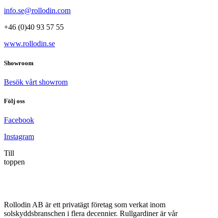
info.se@rollodin.com
+46 (0)40 93 57 55
www.rollodin.se
Showroom
Besök vårt showrom
Följ oss
Facebook
Instagram
Till
toppen
Rollodin AB är ett privatägt företag som verkat inom
solskyddsbranschen i flera decennier. Rullgardiner är vår