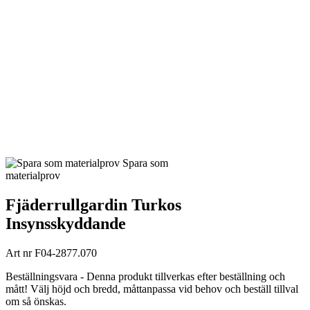
Spara som
materialprov
Fjäderrullgardin Turkos
Insynsskyddande
Art nr
F04-2877.070
Beställningsvara - Denna produkt tillverkas efter beställning och
mått! Välj höjd och bredd, måttanpassa vid behov och beställ tillval
om så önskas.