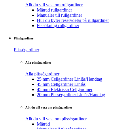
Allt du vill veta om rullgardiner
Mätråd rullgardiner
Manualer till rullgardiner
Hur du byter reservdelar på rullgardiner
Felsökning rullgardiner
Plisségardiner
Plisségardiner
Alla plisségardiner
Alla plisségardiner
25 mm Cellgardiner Linlås/Handtag
45 mm Cellgardiner Linlås
45 mm Elektriska Cellgardiner
20 mm Plisségardiner Linlås/Handtag
Allt du vill veta om plisségardiner
Allt du vill veta om plisségardiner
Mätråd