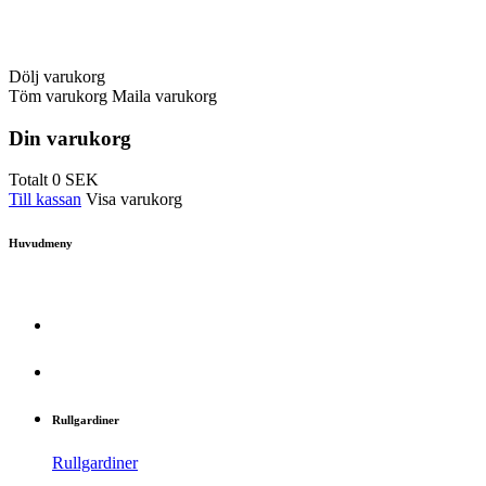
Dölj varukorg
Töm varukorg
Maila varukorg
Din varukorg
Totalt
0
SEK
Till kassan
Visa varukorg
Huvudmeny
Rullgardiner
Rullgardiner