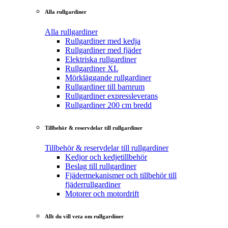
Alla rullgardiner
Alla rullgardiner
Rullgardiner med kedja
Rullgardiner med fjäder
Elektriska rullgardiner
Rullgardiner XL
Mörkläggande rullgardiner
Rullgardiner till barnrum
Rullgardiner expressleverans
Rullgardiner 200 cm bredd
Tillbehör & reservdelar till rullgardiner
Tillbehör & reservdelar till rullgardiner
Kedjor och kedjetillbehör
Beslag till rullgardiner
Fjädermekanismer och tillbehör till
fjäderrullgardiner
Motorer och motordrift
Allt du vill veta om rullgardiner