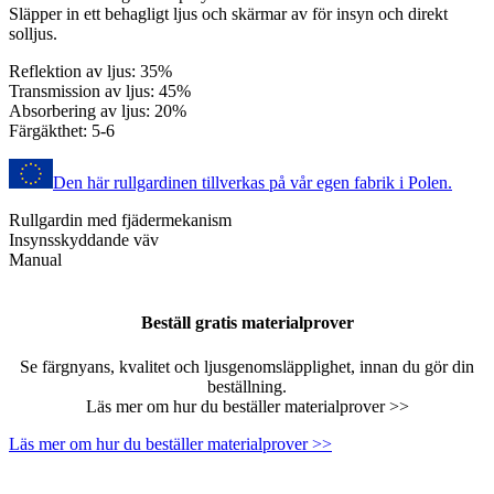
Släpper in ett behagligt ljus och skärmar av för insyn och direkt
solljus.
Reflektion av ljus: 35%
Transmission av ljus: 45%
Absorbering av ljus: 20%
Färgäkthet: 5-6
Den här rullgardinen tillverkas på vår egen fabrik i Polen.
Rullgardin med fjädermekanism
Insynsskyddande väv
Manual
Beställ gratis materialprover
Se färgnyans, kvalitet och ljusgenomsläpplighet, innan du gör din
beställning.
Läs mer om hur du beställer materialprover >>
Läs mer om hur du beställer materialprover >>