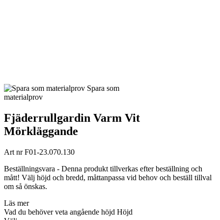
Spara som
materialprov
Fjäderrullgardin Varm Vit
Mörkläggande
Art nr
F01-23.070.130
Beställningsvara - Denna produkt tillverkas efter beställning och
mått! Välj höjd och bredd, måttanpassa vid behov och beställ tillval
om så önskas.
Läs mer
Vad du behöver veta angående höjd
Höjd