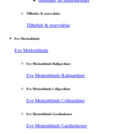
Manualer till plisségardiner
Tillbehör & reservdelar
Tillbehör & reservdelar
Eve Motionblinds
Eve Motionblinds
Eve Motionblinds Rullgardiner
Eve Motionblinds Rullgardiner
Eve Motionblinds Cellgardiner
Eve Motionblinds Cellgardiner
Eve Motionblinds Gardinskenor
Eve Motionblinds Gardinskenor