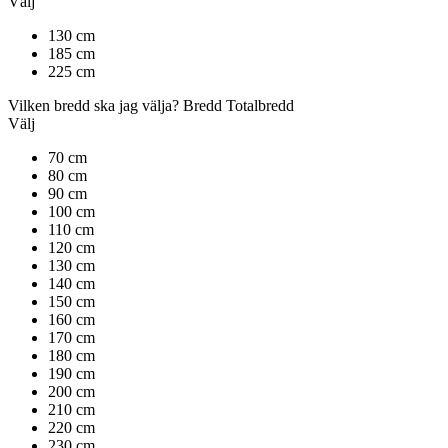
Välj
130 cm
185 cm
225 cm
Vilken bredd ska jag välja?
Bredd
Totalbredd
Välj
70 cm
80 cm
90 cm
100 cm
110 cm
120 cm
130 cm
140 cm
150 cm
160 cm
170 cm
180 cm
190 cm
200 cm
210 cm
220 cm
230 cm