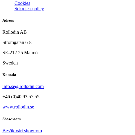
Cookies
Sekretesspolicy
Adress
Rollodin AB
Strömgatan 6-8
SE-212 25 Malmö
Sweden
Kontakt
info.se@rollodin.com
+46 (0)40 93 57 55
www.rollodin.se
Showroom
Besök vårt showrom