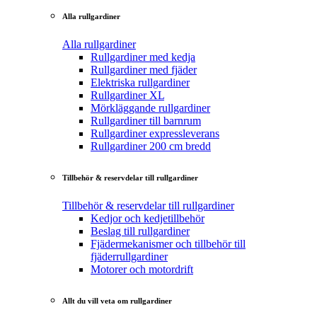
Alla rullgardiner
Alla rullgardiner
Rullgardiner med kedja
Rullgardiner med fjäder
Elektriska rullgardiner
Rullgardiner XL
Mörkläggande rullgardiner
Rullgardiner till barnrum
Rullgardiner expressleverans
Rullgardiner 200 cm bredd
Tillbehör & reservdelar till rullgardiner
Tillbehör & reservdelar till rullgardiner
Kedjor och kedjetillbehör
Beslag till rullgardiner
Fjädermekanismer och tillbehör till
fjäderrullgardiner
Motorer och motordrift
Allt du vill veta om rullgardiner