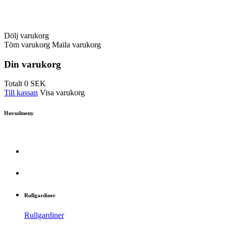
Dölj varukorg
Töm varukorg
Maila varukorg
Din varukorg
Totalt
0
SEK
Till kassan
Visa varukorg
Huvudmeny
Rullgardiner
Rullgardiner