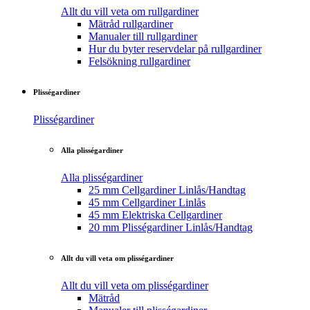
Allt du vill veta om rullgardiner
Mätråd rullgardiner
Manualer till rullgardiner
Hur du byter reservdelar på rullgardiner
Felsökning rullgardiner
Plisségardiner
Plisségardiner
Alla plisségardiner
Alla plisségardiner
25 mm Cellgardiner Linlås/Handtag
45 mm Cellgardiner Linlås
45 mm Elektriska Cellgardiner
20 mm Plisségardiner Linlås/Handtag
Allt du vill veta om plisségardiner
Allt du vill veta om plisségardiner
Mätråd