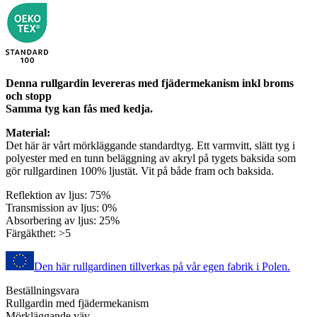
Denna rullgardin levereras med fjädermekanism inkl broms
och stopp
Samma tyg kan fås med kedja.
Material:
Det här är vårt mörkläggande standardtyg. Ett varmvitt, slätt tyg i
polyester med en tunn beläggning av akryl på tygets baksida som
gör rullgardinen 100% ljustät. Vit på både fram och baksida.
Reflektion av ljus: 75%
Transmission av ljus: 0%
Absorbering av ljus: 25%
Färgäkthet: >5
Den här rullgardinen tillverkas på vår egen fabrik i Polen.
Beställningsvara
Rullgardin med fjädermekanism
Mörkläggande väv