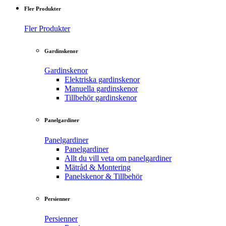
Fler Produkter
Fler Produkter
Gardinskenor
Gardinskenor
Elektriska gardinskenor
Manuella gardinskenor
Tillbehör gardinskenor
Panelgardiner
Panelgardiner
Panelgardiner
Allt du vill veta om panelgardiner
Mätråd & Montering
Panelskenor & Tillbehör
Persienner
Persienner