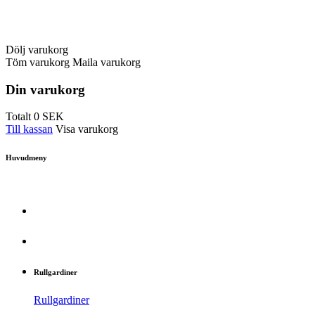
Dölj varukorg
Töm varukorg
Maila varukorg
Din varukorg
Totalt
0
SEK
Till kassan
Visa varukorg
Huvudmeny
Rullgardiner
Rullgardiner