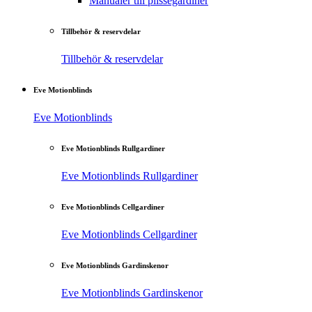
Manualer till plisségardiner
Tillbehör & reservdelar
Tillbehör & reservdelar
Eve Motionblinds
Eve Motionblinds
Eve Motionblinds Rullgardiner
Eve Motionblinds Rullgardiner
Eve Motionblinds Cellgardiner
Eve Motionblinds Cellgardiner
Eve Motionblinds Gardinskenor
Eve Motionblinds Gardinskenor