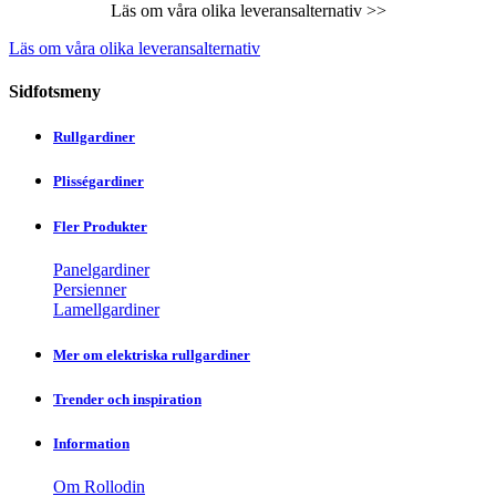
Läs om våra olika leveransalternativ >>
Läs om våra olika leveransalternativ
Sidfotsmeny
Rullgardiner
Plisségardiner
Fler Produkter
Panelgardiner
Persienner
Lamellgardiner
Mer om elektriska rullgardiner
Trender och inspiration
Information
Om Rollodin