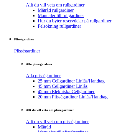
Allt du vill veta om rullgardiner
Mätråd rullgardiner
Manualer till rullgardiner
Hur du byter reservdelar på rullgardiner
Felsökning rullgardiner
Plisségardiner
Plisségardiner
Alla plisségardiner
Alla plisségardiner
25 mm Cellgardiner Linlås/Handtag
45 mm Cellgardiner Linlås
45 mm Elektriska Cellgardiner
20 mm Plisségardiner Linlås/Handtag
Allt du vill veta om plisségardiner
Allt du vill veta om plisségardiner
Mätråd