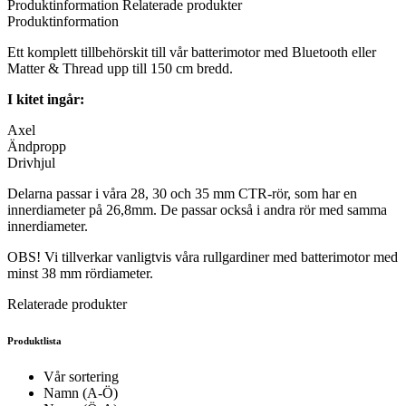
Produktinformation
Relaterade produkter
Produktinformation
Ett komplett tillbehörskit till vår batterimotor med Bluetooth eller
Matter & Thread upp till 150 cm bredd.
I kitet ingår:
Axel
Ändpropp
Drivhjul
Delarna passar i våra 28, 30 och 35 mm CTR-rör, som har en
innerdiameter på 26,8mm. De passar också i andra rör med samma
innerdiameter.
OBS! Vi tillverkar vanligtvis våra rullgardiner med batterimotor med
minst 38 mm rördiameter.
Relaterade produkter
Produktlista
Vår sortering
Namn (A-Ö)