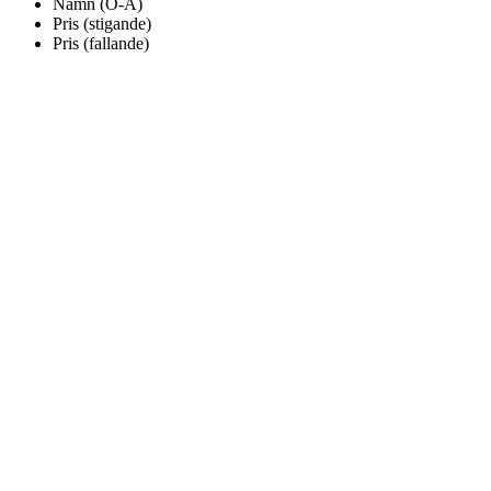
Namn (Ö-A)
Pris (stigande)
Pris (fallande)