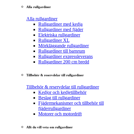
Alla rullgardiner
Alla rullgardiner
Rullgardiner med kedja
Rullgardiner med fjäder
Elektriska rullgardiner
Rullgardiner XL
Mörkläggande rullgardiner
Rullgardiner till barnrum
Rullgardiner expressleverans
Rullgardiner 200 cm bredd
Tillbehör & reservdelar till rullgardiner
Tillbehör & reservdelar till rullgardiner
Kedjor och kedjetillbehör
Beslag till rullgardiner
Fjädermekanismer och tillbehör till
fjäderrullgardiner
Motorer och motordrift
Allt du vill veta om rullgardiner