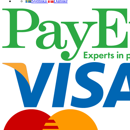
Svenska
Danske