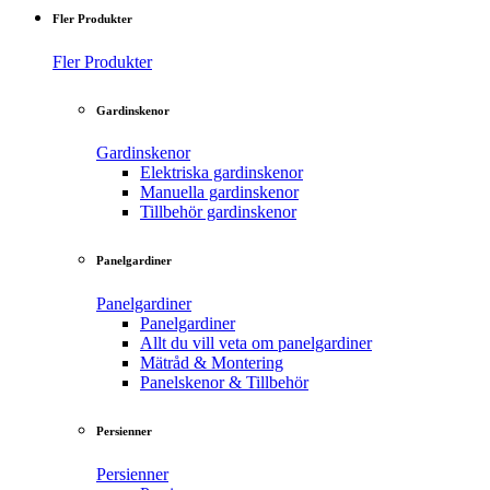
Fler Produkter
Fler Produkter
Gardinskenor
Gardinskenor
Elektriska gardinskenor
Manuella gardinskenor
Tillbehör gardinskenor
Panelgardiner
Panelgardiner
Panelgardiner
Allt du vill veta om panelgardiner
Mätråd & Montering
Panelskenor & Tillbehör
Persienner
Persienner