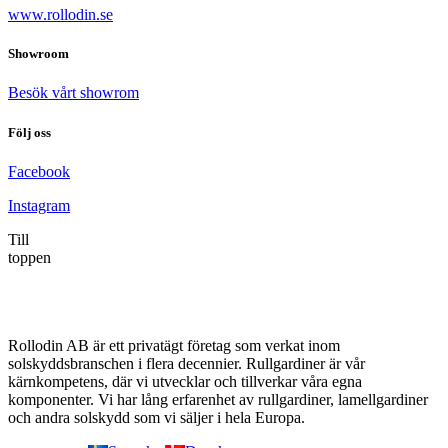
www.rollodin.se
Showroom
Besök vårt showrom
Följ oss
Facebook
Instagram
Till
toppen
Rollodin AB är ett privatägt företag som verkat inom
solskyddsbranschen i flera decennier. Rullgardiner är vår
kärnkompetens, där vi utvecklar och tillverkar våra egna
komponenter. Vi har lång erfarenhet av rullgardiner, lamellgardiner
och andra solskydd som vi säljer i hela Europa.