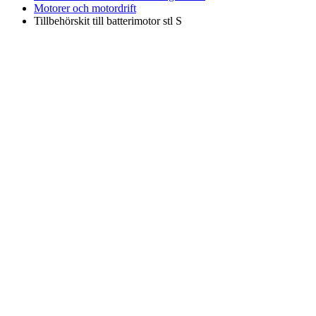
Motorer och motordrift
Tillbehörskit till batterimotor stl S