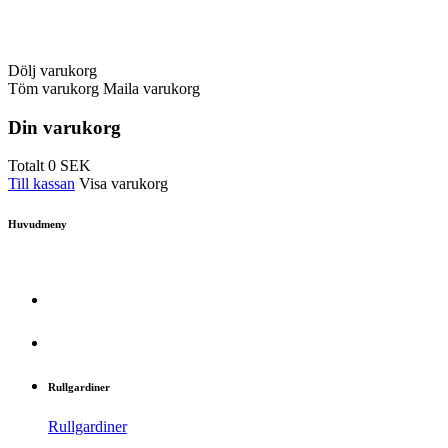
Dölj varukorg
Töm varukorg
Maila varukorg
Din varukorg
Totalt
0
SEK
Till kassan
Visa varukorg
Huvudmeny
Rullgardiner
Rullgardiner