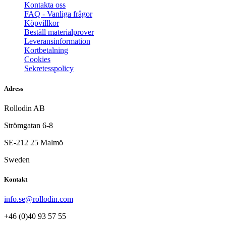
Kontakta oss
FAQ - Vanliga frågor
Köpvillkor
Beställ materialprover
Leveransinformation
Kortbetalning
Cookies
Sekretesspolicy
Adress
Rollodin AB
Strömgatan 6-8
SE-212 25 Malmö
Sweden
Kontakt
info.se@rollodin.com
+46 (0)40 93 57 55