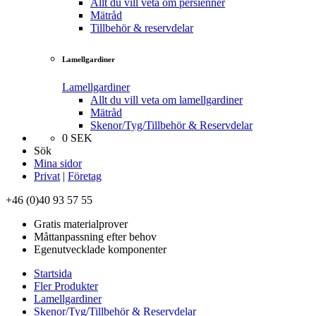
Allt du vill veta om persienner
Mätråd
Tillbehör & reservdelar
Lamellgardiner
Lamellgardiner
Allt du vill veta om lamellgardiner
Mätråd
Skenor/Tyg/Tillbehör & Reservdelar
0
SEK
Sök
Mina sidor
Privat
|
Företag
+46 (0)40 93 57 55
Gratis materialprover
Måttanpassning efter behov
Egenutvecklade komponenter
Startsida
Fler Produkter
Lamellgardiner
Skenor/Tyg/Tillbehör & Reservdelar