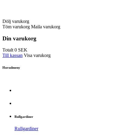
Dölj varukorg
Töm varukorg
Maila varukorg
Din varukorg
Totalt
0
SEK
Till kassan
Visa varukorg
Huvudmeny
Rullgardiner
Rullgardiner