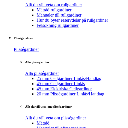
Allt du vill veta om rullgardiner
Mätråd rullgardiner
Manualer till rullgardiner
Hur du byter reservdelar på rullgardiner
Felsökning rullgardiner
Plisségardiner
Plisségardiner
Alla plisségardiner
Alla plisségardiner
25 mm Cellgardiner Linlås/Handtag
45 mm Cellgardiner Linlås
45 mm Elektriska Cellgardiner
20 mm Plisségardiner Linlås/Handtag
Allt du vill veta om plisségardiner
Allt du vill veta om plisségardiner
Mätråd