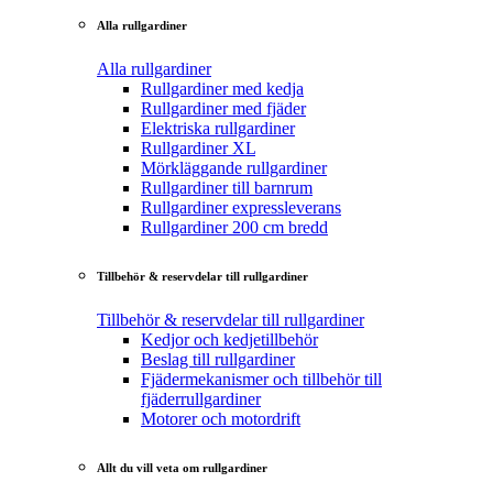
Alla rullgardiner
Alla rullgardiner
Rullgardiner med kedja
Rullgardiner med fjäder
Elektriska rullgardiner
Rullgardiner XL
Mörkläggande rullgardiner
Rullgardiner till barnrum
Rullgardiner expressleverans
Rullgardiner 200 cm bredd
Tillbehör & reservdelar till rullgardiner
Tillbehör & reservdelar till rullgardiner
Kedjor och kedjetillbehör
Beslag till rullgardiner
Fjädermekanismer och tillbehör till
fjäderrullgardiner
Motorer och motordrift
Allt du vill veta om rullgardiner