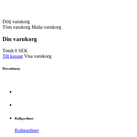
Dölj varukorg
Töm varukorg
Maila varukorg
Din varukorg
Totalt
0
SEK
Till kassan
Visa varukorg
Huvudmeny
Rullgardiner
Rullgardiner