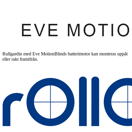
Rullgardin med Eve MotionBlinds batterimotor kan monteras uppåt
eller rakt framifrån.