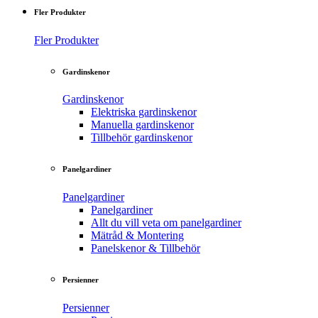
Fler Produkter
Fler Produkter
Gardinskenor
Gardinskenor
Elektriska gardinskenor
Manuella gardinskenor
Tillbehör gardinskenor
Panelgardiner
Panelgardiner
Panelgardiner
Allt du vill veta om panelgardiner
Mätråd & Montering
Panelskenor & Tillbehör
Persienner
Persienner