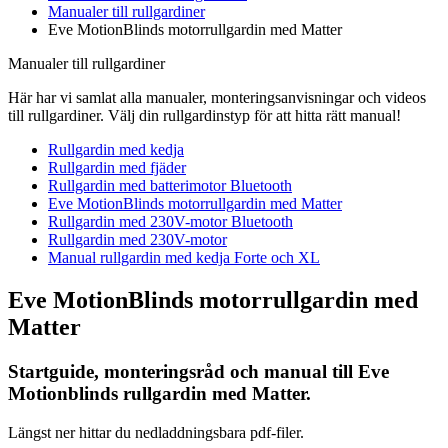
Manualer till rullgardiner
Eve MotionBlinds motorrullgardin med Matter
Manualer till rullgardiner
Här har vi samlat alla manualer, monteringsanvisningar och videos
till rullgardiner. Välj din rullgardinstyp för att hitta rätt manual!
Rullgardin med kedja
Rullgardin med fjäder
Rullgardin med batterimotor Bluetooth
Eve MotionBlinds motorrullgardin med Matter
Rullgardin med 230V-motor Bluetooth
Rullgardin med 230V-motor
Manual rullgardin med kedja Forte och XL
Eve MotionBlinds motorrullgardin med
Matter
Startguide, monteringsråd och manual till Eve
Motionblinds rullgardin med Matter.
Längst ner hittar du nedladdningsbara pdf-filer.