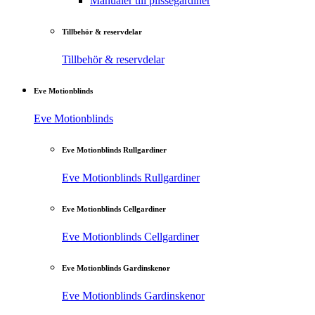
Manualer till plisségardiner
Tillbehör & reservdelar
Tillbehör & reservdelar
Eve Motionblinds
Eve Motionblinds
Eve Motionblinds Rullgardiner
Eve Motionblinds Rullgardiner
Eve Motionblinds Cellgardiner
Eve Motionblinds Cellgardiner
Eve Motionblinds Gardinskenor
Eve Motionblinds Gardinskenor