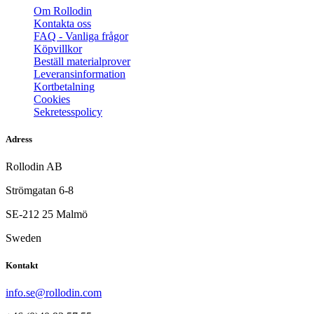
Om Rollodin
Kontakta oss
FAQ - Vanliga frågor
Köpvillkor
Beställ materialprover
Leveransinformation
Kortbetalning
Cookies
Sekretesspolicy
Adress
Rollodin AB
Strömgatan 6-8
SE-212 25 Malmö
Sweden
Kontakt
info.se@rollodin.com