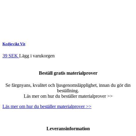
Kedjevikt Vit
39 SEK
Lägg i varukorgen
Beställ gratis materialprover
Se färgnyans, kvalitet och ljusgenomsläpplighet, innan du gör din
beställning.
Läs mer om hur du beställer materialprover >>
Läs mer om hur du beställer materialprover >>
Leveransinformation