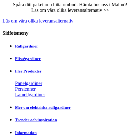
Spåra ditt paket och hitta ombud. Hämta hos oss i Malmö!
Läs om våra olika leveransalternativ >>
Läs om våra olika leveransalternativ
Sidfotsmeny
Rullgardiner
Plisségardiner
Fler Produkter
Panelgardiner
Persienner
Lamellgardiner
Mer om elektriska rullgardiner
Trender och inspiration
Information