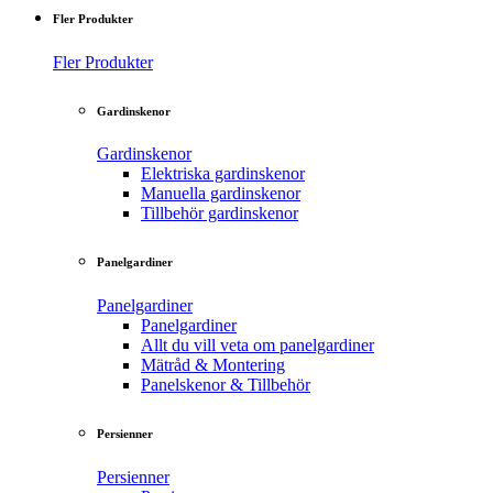
Fler Produkter
Fler Produkter
Gardinskenor
Gardinskenor
Elektriska gardinskenor
Manuella gardinskenor
Tillbehör gardinskenor
Panelgardiner
Panelgardiner
Panelgardiner
Allt du vill veta om panelgardiner
Mätråd & Montering
Panelskenor & Tillbehör
Persienner
Persienner