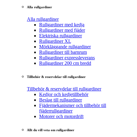
Alla rullgardiner
Alla rullgardiner
Rullgardiner med kedja
Rullgardiner med fjäder
Elektriska rullgardiner
Rullgardiner XL
Mörkläggande rullgardiner
Rullgardiner till barnrum
Rullgardiner expressleverans
Rullgardiner 200 cm bredd
Tillbehör & reservdelar till rullgardiner
Tillbehör & reservdelar till rullgardiner
Kedjor och kedjetillbehör
Beslag till rullgardiner
Fjädermekanismer och tillbehör till
fjäderrullgardiner
Motorer och motordrift
Allt du vill veta om rullgardiner