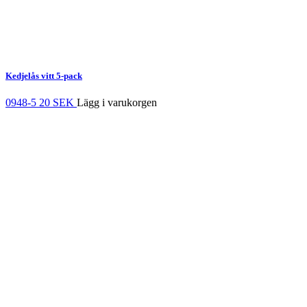
Kedjelås vitt 5-pack
0948-5
20 SEK
Lägg i varukorgen