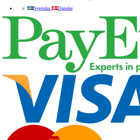
Svenska
Danske