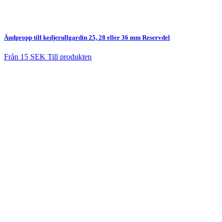
Ändpropp till kedjerullgardin 25, 28 eller 36 mm
Reservdel
Från
15 SEK
Till produkten