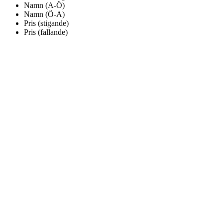
Namn (A-Ö)
Namn (Ö-A)
Pris (stigande)
Pris (fallande)