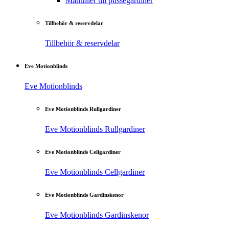
Manualer till plisségardiner
Tillbehör & reservdelar
Tillbehör & reservdelar
Eve Motionblinds
Eve Motionblinds
Eve Motionblinds Rullgardiner
Eve Motionblinds Rullgardiner
Eve Motionblinds Cellgardiner
Eve Motionblinds Cellgardiner
Eve Motionblinds Gardinskenor
Eve Motionblinds Gardinskenor