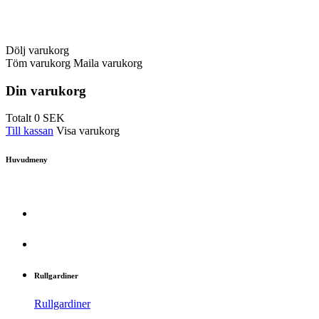
Dölj varukorg
Töm varukorg
Maila varukorg
Din varukorg
Totalt
0
SEK
Till kassan
Visa varukorg
Huvudmeny
Rullgardiner
Rullgardiner