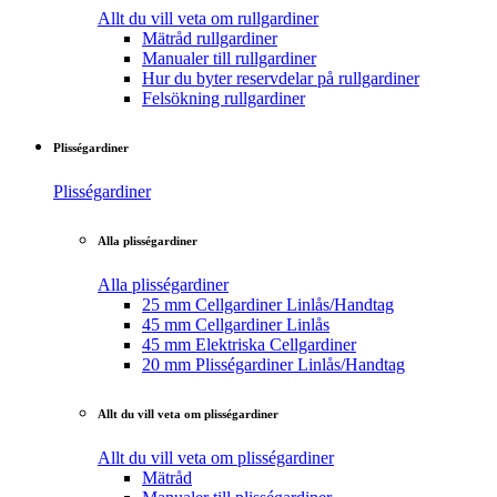
Allt du vill veta om rullgardiner
Mätråd rullgardiner
Manualer till rullgardiner
Hur du byter reservdelar på rullgardiner
Felsökning rullgardiner
Plisségardiner
Plisségardiner
Alla plisségardiner
Alla plisségardiner
25 mm Cellgardiner Linlås/Handtag
45 mm Cellgardiner Linlås
45 mm Elektriska Cellgardiner
20 mm Plisségardiner Linlås/Handtag
Allt du vill veta om plisségardiner
Allt du vill veta om plisségardiner
Mätråd