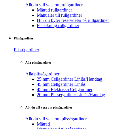
Allt du vill veta om rullgardiner
Mätråd rullgardiner
Manualer till rullgardiner
Hur du byter reservdelar på rullgardiner
Felsökning rullgardiner
Plisségardiner
Plisségardiner
Alla plisségardiner
Alla plisségardiner
25 mm Cellgardiner Linlås/Handtag
45 mm Cellgardiner Linlås
45 mm Elektriska Cellgardiner
20 mm Plisségardiner Linlås/Handtag
Allt du vill veta om plisségardiner
Allt du vill veta om plisségardiner
Mätråd