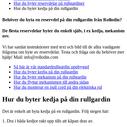
Hur du byter reservdelar på rullgardiner
Hur du byter kedja på din rullgardin
Behöver du byta en reservdel på din rullgardin från Rollodin?
De flesta reservdelar byter du enkelt själv, t ex kedja, mekanism
osv.
Vi har samlat instruktioner med text och bild till de allra vanligaste
frågorna om byte av reservdelar. Testa och fråga om du behöver mer
hjälp! Mail: info@rollodin.com
Så här är vår standardrullgardin uppbyggd
Hur du byter kedja på din rullgardin
Hur du byter mekanism på din rullgardin
Hur du flyttar mekanismen till andra sidan
Hur du monterar en pull cord på din elektriska rul
Hur du byter kedja på din rullgardin
Det är enkelt att byta kedja på en rullgardin. Följ stegen här:
1. Dra i båda kedjor rakt upp tills att kåpan dras av.