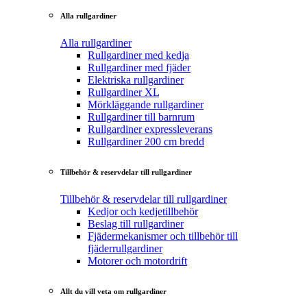
Alla rullgardiner
Alla rullgardiner
Rullgardiner med kedja
Rullgardiner med fjäder
Elektriska rullgardiner
Rullgardiner XL
Mörkläggande rullgardiner
Rullgardiner till barnrum
Rullgardiner expressleverans
Rullgardiner 200 cm bredd
Tillbehör & reservdelar till rullgardiner
Tillbehör & reservdelar till rullgardiner
Kedjor och kedjetillbehör
Beslag till rullgardiner
Fjädermekanismer och tillbehör till
fjäderrullgardiner
Motorer och motordrift
Allt du vill veta om rullgardiner