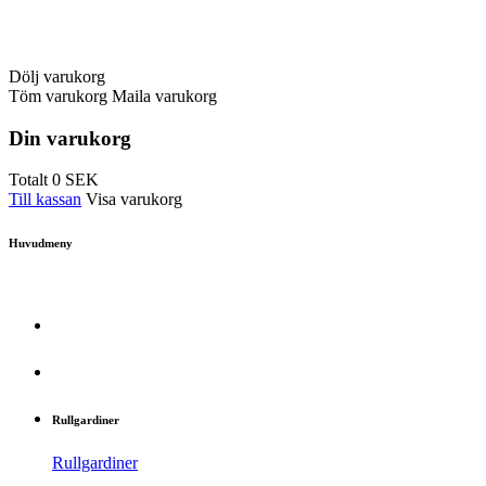
Dölj varukorg
Töm varukorg
Maila varukorg
Din varukorg
Totalt
0
SEK
Till kassan
Visa varukorg
Huvudmeny
Rullgardiner
Rullgardiner