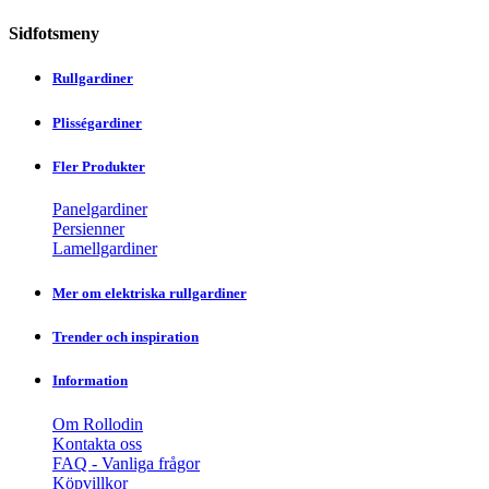
Sidfotsmeny
Rullgardiner
Plisségardiner
Fler Produkter
Panelgardiner
Persienner
Lamellgardiner
Mer om elektriska rullgardiner
Trender och inspiration
Information
Om Rollodin
Kontakta oss
FAQ - Vanliga frågor
Köpvillkor