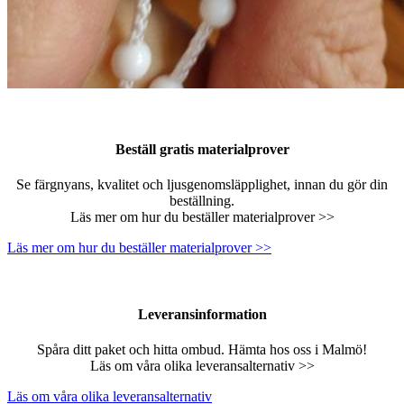
Beställ gratis materialprover
Se färgnyans, kvalitet och ljusgenomsläpplighet, innan du gör din
beställning.
Läs mer om hur du beställer materialprover >>
Läs mer om hur du beställer materialprover >>
Leveransinformation
Spåra ditt paket och hitta ombud. Hämta hos oss i Malmö!
Läs om våra olika leveransalternativ >>
Läs om våra olika leveransalternativ