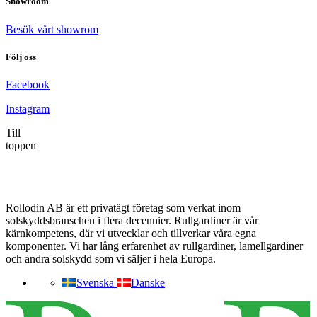
Showroom
Besök vårt showrom
Följ oss
Facebook
Instagram
Till
toppen
Rollodin AB är ett privatägt företag som verkat inom
solskyddsbranschen i flera decennier. Rullgardiner är vår
kärnkompetens, där vi utvecklar och tillverkar våra egna
komponenter. Vi har lång erfarenhet av rullgardiner, lamellgardiner
och andra solskydd som vi säljer i hela Europa.
Svenska
Danske