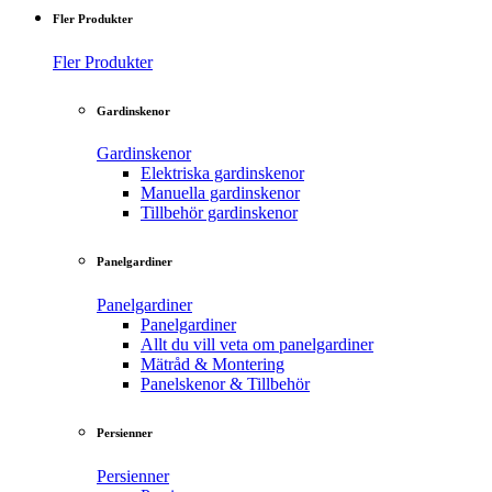
Fler Produkter
Fler Produkter
Gardinskenor
Gardinskenor
Elektriska gardinskenor
Manuella gardinskenor
Tillbehör gardinskenor
Panelgardiner
Panelgardiner
Panelgardiner
Allt du vill veta om panelgardiner
Mätråd & Montering
Panelskenor & Tillbehör
Persienner
Persienner