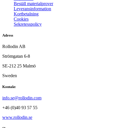
Beställ materialprover
Leveransinformation
Kortbetalning
Cookies
Sekretesspolicy
Adress
Rollodin AB
Strömgatan 6-8
SE-212 25 Malmö
Sweden
Kontakt
info.se@rollodin.com
+46 (0)40 93 57 55
www.rollodin.se