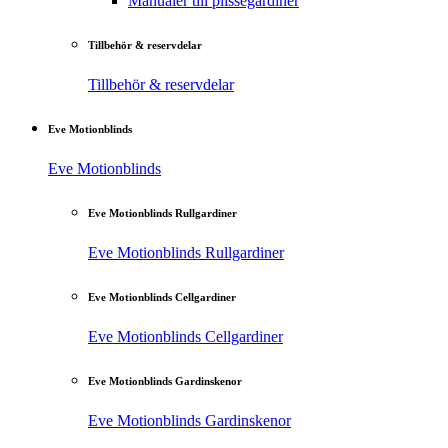
Manualer till plisségardiner
Tillbehör & reservdelar
Tillbehör & reservdelar
Eve Motionblinds
Eve Motionblinds
Eve Motionblinds Rullgardiner
Eve Motionblinds Rullgardiner
Eve Motionblinds Cellgardiner
Eve Motionblinds Cellgardiner
Eve Motionblinds Gardinskenor
Eve Motionblinds Gardinskenor