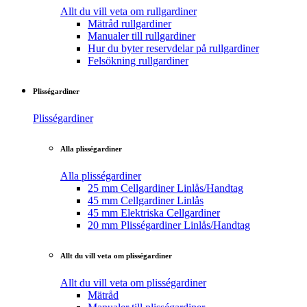
Allt du vill veta om rullgardiner
Mätråd rullgardiner
Manualer till rullgardiner
Hur du byter reservdelar på rullgardiner
Felsökning rullgardiner
Plisségardiner
Plisségardiner
Alla plisségardiner
Alla plisségardiner
25 mm Cellgardiner Linlås/Handtag
45 mm Cellgardiner Linlås
45 mm Elektriska Cellgardiner
20 mm Plisségardiner Linlås/Handtag
Allt du vill veta om plisségardiner
Allt du vill veta om plisségardiner
Mätråd