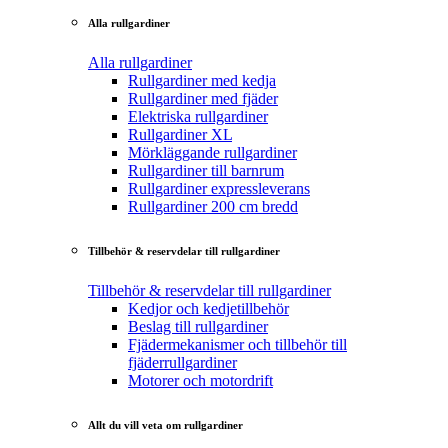
Alla rullgardiner
Alla rullgardiner
Rullgardiner med kedja
Rullgardiner med fjäder
Elektriska rullgardiner
Rullgardiner XL
Mörkläggande rullgardiner
Rullgardiner till barnrum
Rullgardiner expressleverans
Rullgardiner 200 cm bredd
Tillbehör & reservdelar till rullgardiner
Tillbehör & reservdelar till rullgardiner
Kedjor och kedjetillbehör
Beslag till rullgardiner
Fjädermekanismer och tillbehör till
fjäderrullgardiner
Motorer och motordrift
Allt du vill veta om rullgardiner