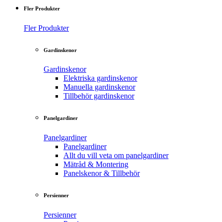
Fler Produkter
Fler Produkter
Gardinskenor
Gardinskenor
Elektriska gardinskenor
Manuella gardinskenor
Tillbehör gardinskenor
Panelgardiner
Panelgardiner
Panelgardiner
Allt du vill veta om panelgardiner
Mätråd & Montering
Panelskenor & Tillbehör
Persienner
Persienner