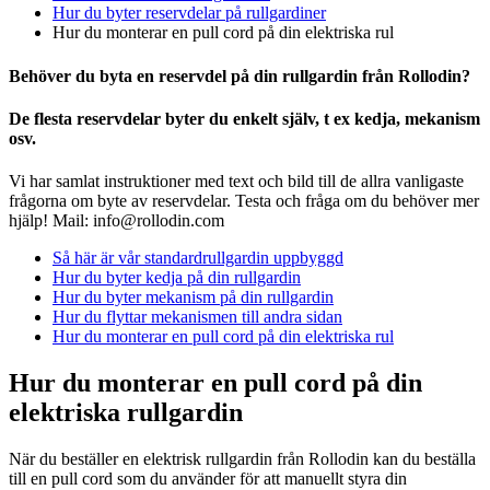
Hur du byter reservdelar på rullgardiner
Hur du monterar en pull cord på din elektriska rul
Behöver du byta en reservdel på din rullgardin från Rollodin?
De flesta reservdelar byter du enkelt själv, t ex kedja, mekanism
osv.
Vi har samlat instruktioner med text och bild till de allra vanligaste
frågorna om byte av reservdelar. Testa och fråga om du behöver mer
hjälp! Mail: info@rollodin.com
Så här är vår standardrullgardin uppbyggd
Hur du byter kedja på din rullgardin
Hur du byter mekanism på din rullgardin
Hur du flyttar mekanismen till andra sidan
Hur du monterar en pull cord på din elektriska rul
Hur du monterar en pull cord på din
elektriska rullgardin
När du beställer en elektrisk rullgardin från Rollodin kan du beställa
till en pull cord som du använder för att manuellt styra din