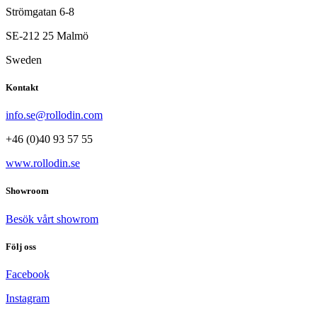
Strömgatan 6-8
SE-212 25 Malmö
Sweden
Kontakt
info.se@rollodin.com
+46 (0)40 93 57 55
www.rollodin.se
Showroom
Besök vårt showrom
Följ oss
Facebook
Instagram