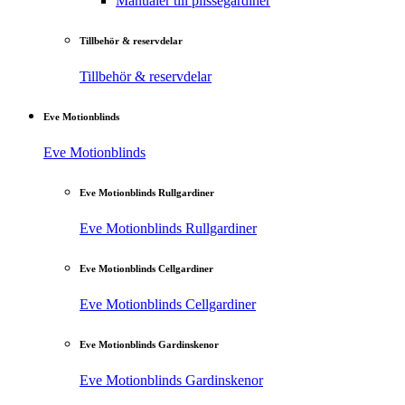
Manualer till plisségardiner
Tillbehör & reservdelar
Tillbehör & reservdelar
Eve Motionblinds
Eve Motionblinds
Eve Motionblinds Rullgardiner
Eve Motionblinds Rullgardiner
Eve Motionblinds Cellgardiner
Eve Motionblinds Cellgardiner
Eve Motionblinds Gardinskenor
Eve Motionblinds Gardinskenor