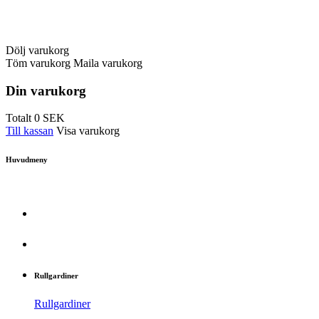
Dölj varukorg
Töm varukorg
Maila varukorg
Din varukorg
Totalt
0
SEK
Till kassan
Visa varukorg
Huvudmeny
Rullgardiner
Rullgardiner