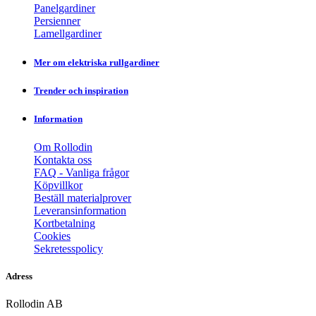
Panelgardiner
Persienner
Lamellgardiner
Mer om elektriska rullgardiner
Trender och inspiration
Information
Om Rollodin
Kontakta oss
FAQ - Vanliga frågor
Köpvillkor
Beställ materialprover
Leveransinformation
Kortbetalning
Cookies
Sekretesspolicy
Adress
Rollodin AB